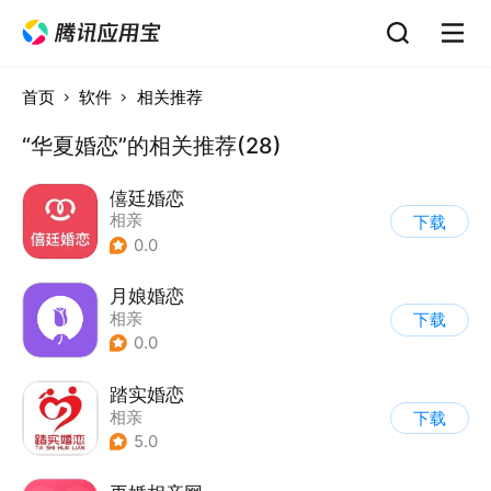
首页
软件
相关推荐
“华夏婚恋”的相关推荐(28)
僖廷婚恋
相亲
下载
0.0
月娘婚恋
相亲
下载
0.0
踏实婚恋
相亲
下载
5.0