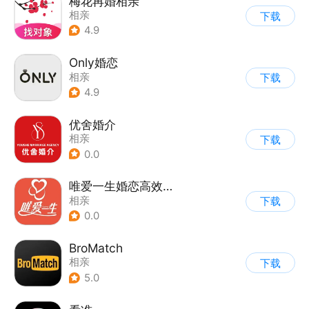
梅花再婚相亲
相亲
下载
4.9
Only婚恋
相亲
下载
4.9
优舍婚介
相亲
下载
0.0
唯爱一生婚恋高效交友软件
相亲
下载
0.0
BroMatch
相亲
下载
5.0