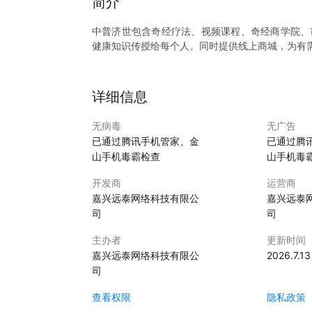
简介
中普济世包含奇经疗法、视频课程、奇经商学院、
健康知识传授给每个人。同时提供线上商城，为有
详细信息
无病毒
无广告
已通过腾讯手机管家、金
已通过腾
山手机毒霸检查
山手机毒
开发商
运营商
嘉兴远泰网络科技有限公
嘉兴远泰
司
司
主办者
更新时间
嘉兴远泰网络科技有限公
2026.7.13
司
查看权限
隐私政策