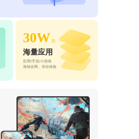
30W
款
海量应用
应用/手游/小游戏
海纳全网，等你体验