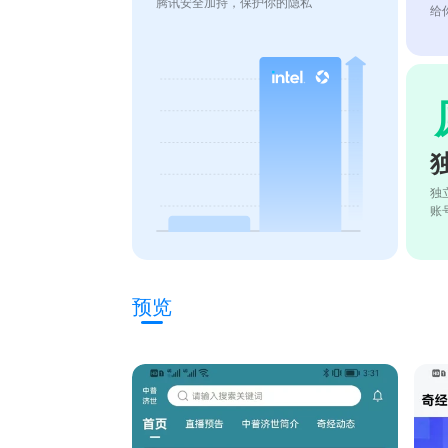
腾讯安全加持，保护你的隐私
给
独
账
预览