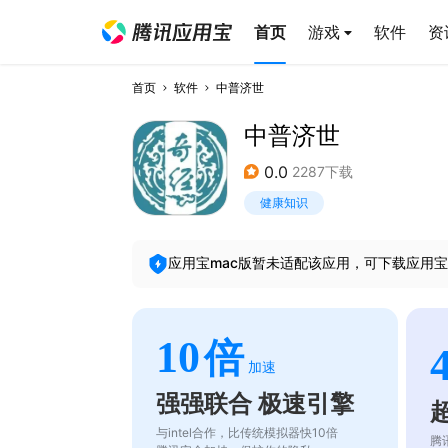
首页
游戏
软件
资
首页
软件
中普济世
中普济世
0.0
2287下载
健康知识
应用宝mac版暂未适配该应用，可下载应用宝
10
倍
加速
强强联合 极速引擎
与intel合作，比传统模拟器快10倍
腾