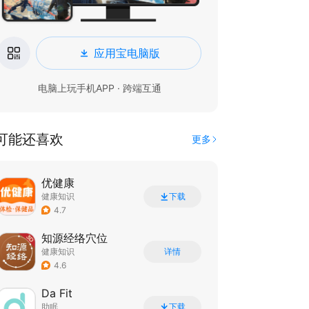
应用宝电脑版
电脑上玩手机APP · 跨端互通
可能还喜欢
更多
优健康
健康知识
下载
4.7
知源经络穴位
健康知识
详情
4.6
Da Fit
助眠
下载