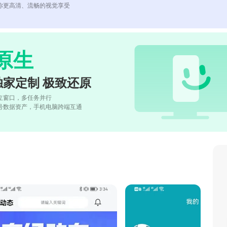
你更高清、流畅的视觉享受
原生
独家定制 极致还原
立窗口，多任务并行
号数据资产，手机电脑跨端互通