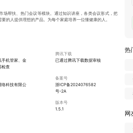
市场帮扶、热门会议等模块。通过知识讲座，各类会议形式，把
需要的人提供理想的产品。为每个家庭培养一位懂健康的人。
热
腾讯下载
讯手机管家、金
已通过腾讯下载数据审核
霸检查
备案号
网络科技有限公
浙ICP备2024076582
号-2A
版本号
1.5.1
网