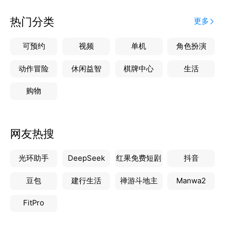
热门分类
更多
可预约
视频
单机
角色扮演
动作冒险
休闲益智
棋牌中心
生活
购物
网友热搜
光环助手
DeepSeek
红果免费短剧
抖音
豆包
建行生活
禅游斗地主
Manwa2
FitPro