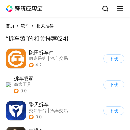
首页
软件
相关推荐
“拆车猿”的相关推荐(24)
陈田拆车件
商家采购
|
汽车交易
下载
4.2
拆车管家
商家工具
下载
0.0
擎天拆车
交易平台
|
汽车交易
下载
0.0