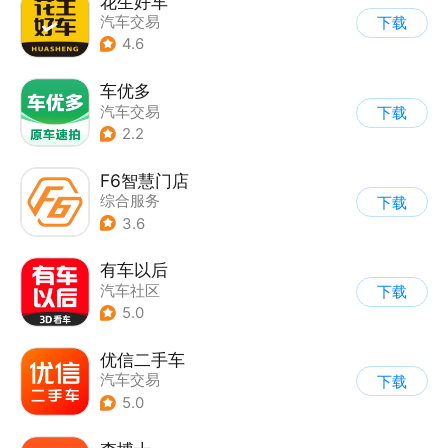
花生好车
汽车交易
下载
4.6
车优多
汽车交易
下载
2.2
F6智慧门店
综合服务
下载
3.6
有车以后
汽车社区
下载
5.0
优信二手车
汽车交易
下载
5.0