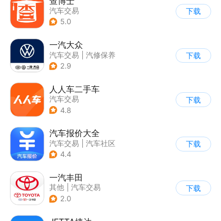
查博士
汽车交易
下载
5.0
一汽大众
汽车交易
|
汽修保养
下载
2.9
人人车二手车
汽车交易
下载
4.8
汽车报价大全
汽车交易
|
汽车社区
下载
4.4
一汽丰田
其他
|
汽车交易
下载
2.0