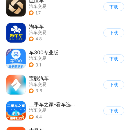
巨懂车
汽车交易
下载
1.7
淘车车
汽车交易
下载
4.8
车300专业版
汽车交易
下载
3.1
宝骏汽车
汽车交易
下载
3.6
二手车之家-看车选车买车卖车
汽车交易
下载
4.4