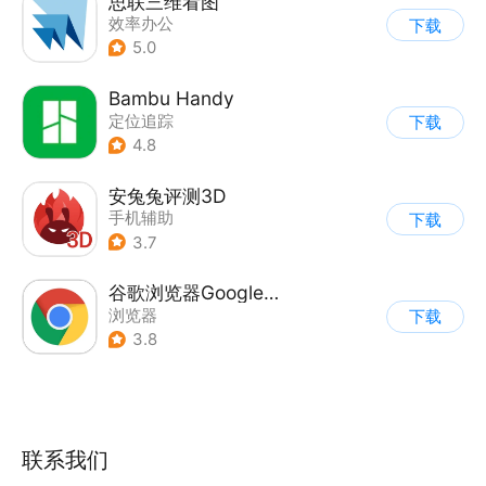
思联三维看图
效率办公
下载
5.0
Bambu Handy
定位追踪
下载
4.8
安兔兔评测3D
手机辅助
下载
3.7
谷歌浏览器Google Chrome
浏览器
下载
3.8
联系我们