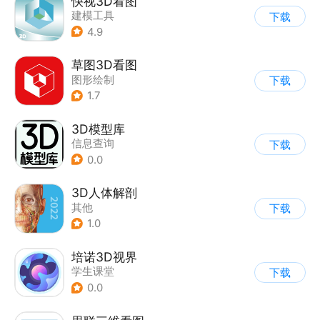
快视3D看图
建模工具
下载
4.9
草图3D看图
图形绘制
下载
1.7
3D模型库
信息查询
下载
0.0
3D人体解剖
其他
下载
1.0
培诺3D视界
学生课堂
下载
0.0