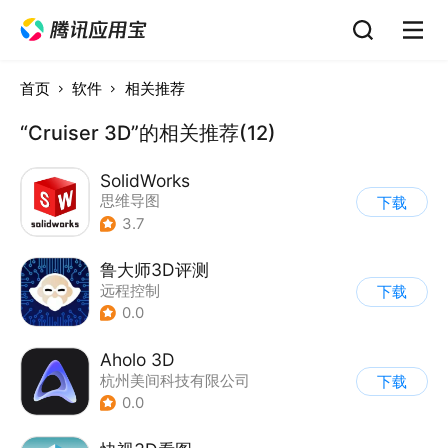
首页
软件
相关推荐
“Cruiser 3D”的相关推荐(12)
SolidWorks
思维导图
下载
3.7
鲁大师3D评测
远程控制
下载
0.0
Aholo 3D
杭州美间科技有限公司
下载
0.0