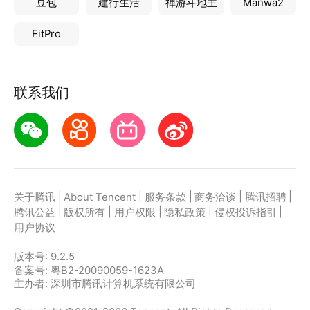
豆包
建行生活
禅游斗地主
Manwa2
FitPro
联系我们
|
|
|
|
|
关于腾讯
About Tencent
服务条款
商务洽谈
腾讯招聘
|
|
|
|
|
腾讯公益
版权所有
用户权限
隐私政策
侵权投诉指引
用户协议
版本号:
9.2.5
备案号: 粤B2-20090059-1623A
主办者: 深圳市腾讯计算机系统有限公司