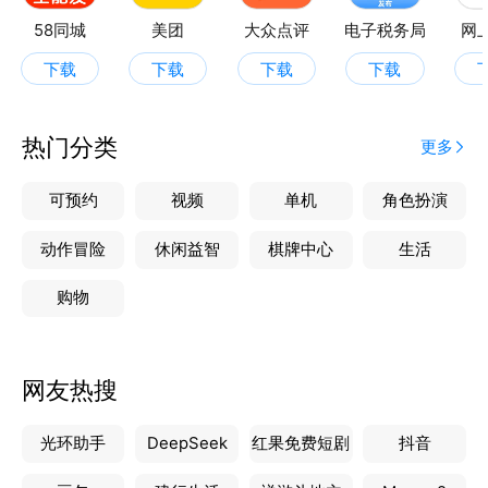
58同城
美团
大众点评
电子税务局
网
下载
下载
下载
下载
热门分类
更多
可预约
视频
单机
角色扮演
动作冒险
休闲益智
棋牌中心
生活
购物
网友热搜
光环助手
DeepSeek
红果免费短剧
抖音