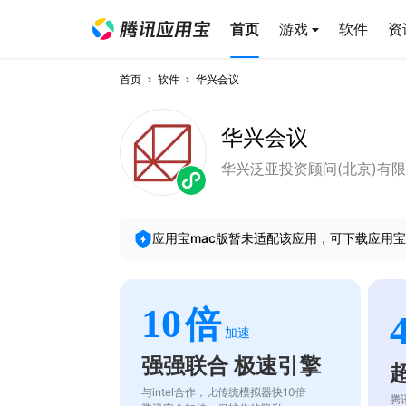
首页
游戏
软件
资
首页
软件
华兴会议
华兴会议
华兴泛亚投资顾问(北京)有
应用宝mac版暂未适配该应用，可下载应用宝
10
倍
加速
强强联合 极速引擎
与intel合作，比传统模拟器快10倍
腾