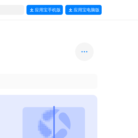
应用宝
手机版
应用宝
电脑版