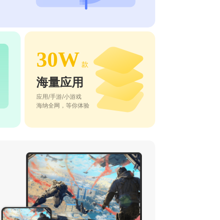
30W
款
海量应用
应用/手游/小游戏
海纳全网，等你体验