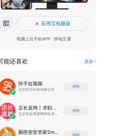
应用宝电脑版
电脑上玩手机APP · 跨端互通
可能还喜欢
更多
快手短视频
详情
北京快手科技有限公司
店长直聘丨求职招聘找工作
详情
北京华品博睿网络技术有限公司
颖橙密室管家SmartOrange
详情