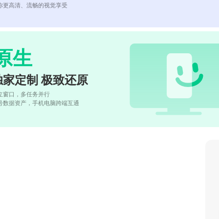
你更高清、流畅的视觉享受
原生
独家定制 极致还原
立窗口，多任务并行
号数据资产，手机电脑跨端互通
。