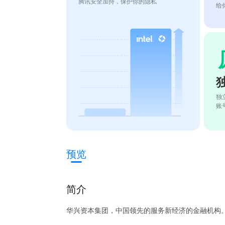
腾讯安全加持，保护你的隐私
给
独
账
预览
简介
华兴资本集团，中国领先的服务新经济的金融机构