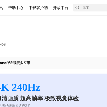
讯
帮助中心
下载客户端
开放平台
限公司
mac版发现更多应用
4K 240Hz
超清画质 超高帧率 极致视觉体验
讯独家智能音画调校技术