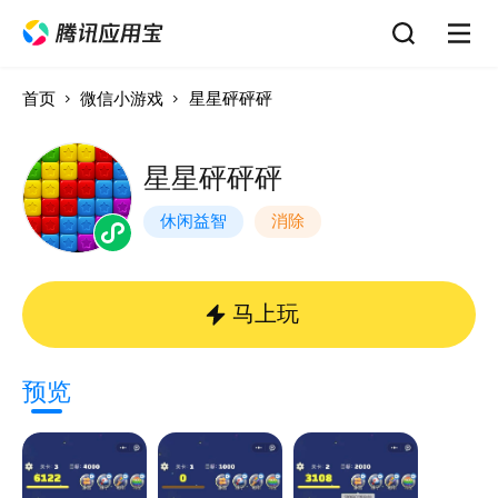
首页
微信小游戏
星星砰砰砰
星星砰砰砰
休闲益智
消除
马上玩
预览