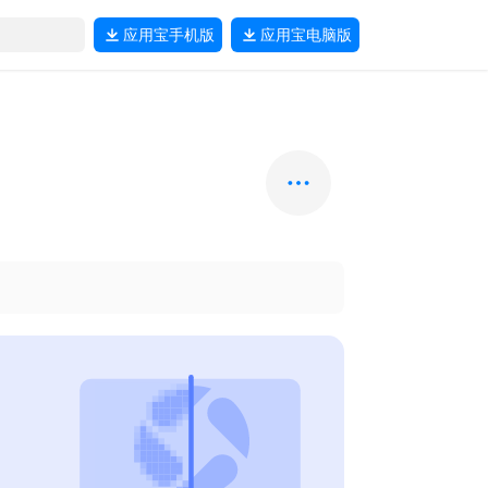
应用宝
手机版
应用宝
电脑版