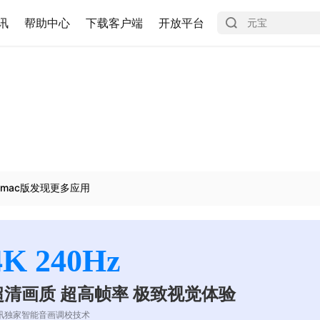
讯
帮助中心
下载客户端
开放平台
mac版发现更多应用
4K 240Hz
超清画质 超高帧率 极致视觉体验
讯独家智能音画调校技术