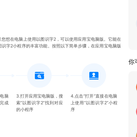
果您想在电脑上使用以图识字2，可以使用应用宝电脑版。它能在
验以图识字2小程序的丰富功能。按照以下简单步骤，在应用宝电脑版
你
宝电脑
3.打开应用宝电脑版，搜
4.点击“打开”直接在电脑
并完成
索“
以图识字2
”找到对应
上使用“
以图识字2
”
小程
的
小程序
序