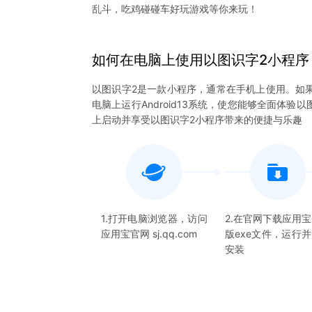
乱斗，吃鸡碰碰车好玩游戏等你来玩！
如何在电脑上
使用
以图识字2
小程序
以图识字2是一款小程序，通常在手机上使用。如
电脑上运行Android13系统，使您能够全面体
上启动并享受以图识字2小程序带来的便捷与乐趣
1.打开电脑浏览器，访问
2.在官网下载应用
应用宝官网 sj.qq.com
版exe文件，运行
安装