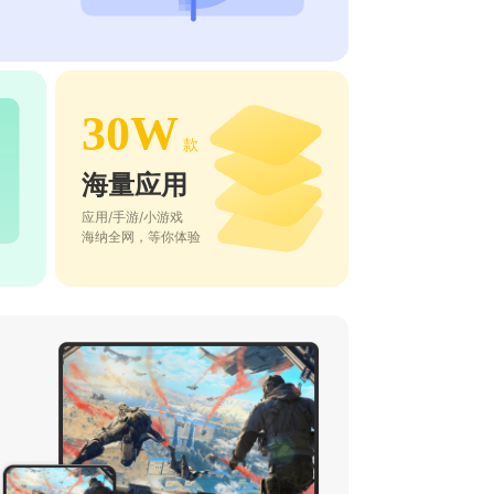
30W
款
海量应用
应用/手游/小游戏
海纳全网，等你体验