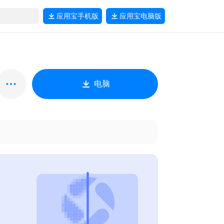
应用宝
手机版
应用宝
电脑版
电脑