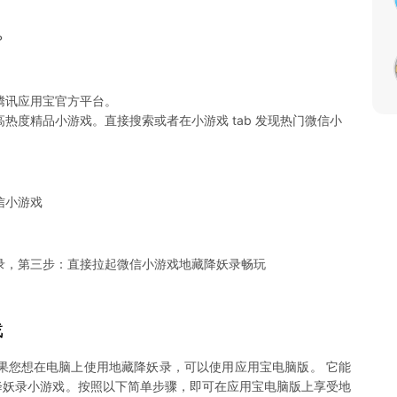
？
腾讯应用宝官方平台。
热度精品小游戏。直接搜索或者在小游戏 tab 发现热门微信小
信小游戏
录，第三步：直接拉起微信小游戏地藏降妖录畅玩
戏
果您想在电脑上使用地藏降妖录，可以使用应用宝电脑版。 它能
地藏降妖录小游戏。按照以下简单步骤，即可在应用宝电脑版上享受地