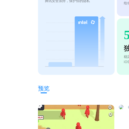
腾讯安全加持，保护你的隐私
给
稳
i
预览