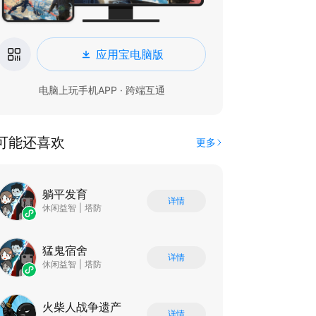
应用宝电脑版
电脑上玩手机APP · 跨端互通
可能还喜欢
更多
躺平发育
详情
休闲益智
|
塔防
猛鬼宿舍
详情
休闲益智
|
塔防
火柴人战争遗产
详情