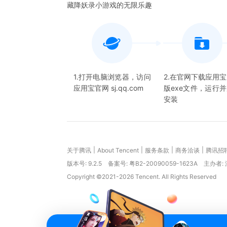
藏降妖录小游戏的无限乐趣
1.打开电脑浏览器，访问
2.在官网下载应用
应用宝官网 sj.qq.com
版exe文件，运行
安装
|
|
|
|
关于腾讯
About Tencent
服务条款
商务洽谈
腾讯招
版本号:
9.2.5
备案号: 粤B2-20090059-1623A
主办者:
Copyright ©2021-2026 Tencent. All Rights Reserved