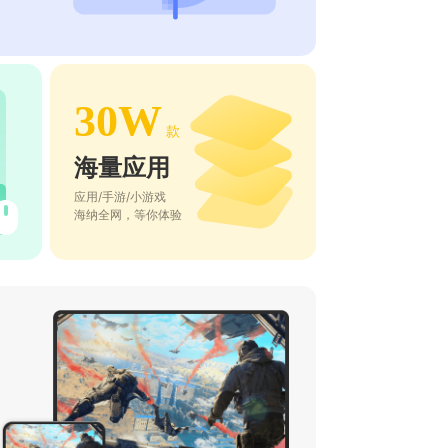
30W
款
海量应用
应用/手游/小游戏
海纳全网，等你体验