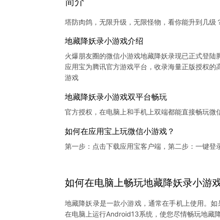
简介
塔防肉鸽，无限升级，无限怪物，看你能升到几级
地藏降妖录小游戏介绍
火爆朋友圈的微信小游戏地藏降妖录现已正式登陆
应用宝为腾讯官方游戏平台，收录海量正版授权的高
地藏降妖录小游戏双平台畅玩
官方授权，在电脑上和手机上双端都能直接畅玩微
如何在应用宝上玩微信小游戏？
第一步：点击下载应用宝客户端，第二步：一键登
如何在电脑上
畅玩
地藏降妖录
小游
地藏降妖录是一款小游戏，通常在手机上使用。如
在电脑上运行Android13系统，使您尽情畅玩