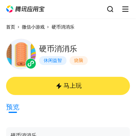
首页
微信小游戏
硬币消消乐
硬币消消乐
休闲益智
烧脑
马上玩
预览
硬币消消乐