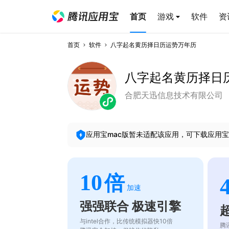
首页
游戏
软件
资
首页
软件
八字起名黄历择日历运势万年历
八字起名黄历择日
合肥天迅信息技术有限公司
应用宝mac版暂未适配该应用，可下载应用宝
10
倍
加速
强强联合 极速引擎
与intel合作，比传统模拟器快10倍
腾