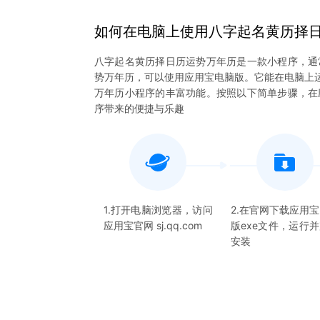
如何在电脑上
使用
八字起名黄历择
八字起名黄历择日历运势万年历是一款小程序，通
势万年历，可以使用应用宝电脑版。它能在电脑上运行
万年历小程序的丰富功能。按照以下简单步骤，在
序带来的便捷与乐趣
1.打开电脑浏览器，访问
2.在官网下载应用
应用宝官网 sj.qq.com
版exe文件，运行
安装