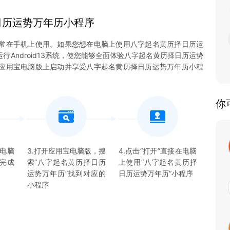
日历运势万年历
小程序
常在手机上使用。如果您想在电脑上使用八字起名黄历择日历运
Android13系统，使您能够全面体验八字起名黄历择日历运势
应用宝电脑版上启动并享受八字起名黄历择日历运势万年历小程
你
宝电脑
3.打开应用宝电脑版，搜
4.点击“打开”直接在电脑
并完成
索“
八字起名黄历择日历
上使用“
八字起名黄历择
运势万年历
”找到对应的
日历运势万年历
”
小程序
小程序