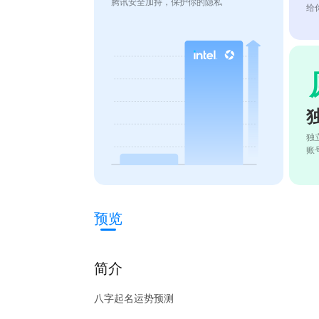
腾讯安全加持，保护你的隐私
给
独
账
预览
简介
八字起名运势预测