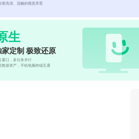
你更高清、流畅的视觉享受
原生
独家定制 极致还原
立窗口，多任务并行
号数据资产，手机电脑跨端互通