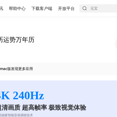
讯
帮助中心
下载客户端
开放平台
历运势万年历
mac版发现更多应用
4K 240Hz
超清画质 超高帧率 极致视觉体验
讯独家智能音画调校技术