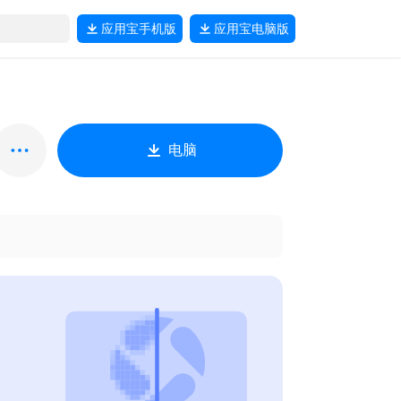
应用宝
手机版
应用宝
电脑版
电脑