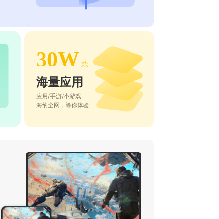
30W
款
海量应用
应用/手游/小游戏
海纳全网，等你体验