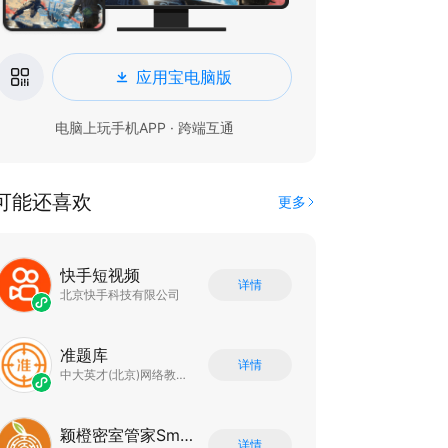
应用宝电脑版
电脑上玩手机APP · 跨端互通
可能还喜欢
更多
快手短视频
详情
北京快手科技有限公司
准题库
详情
中大英才(北京)网络教育科技有限公司
颖橙密室管家SmartOrange
详情