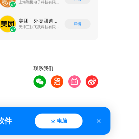
上海颖橙电子科技有限公司
美团丨外卖团购特价美食酒店电影
详情
天津三快飞跃科技有限公司
联系我们
软件
电脑