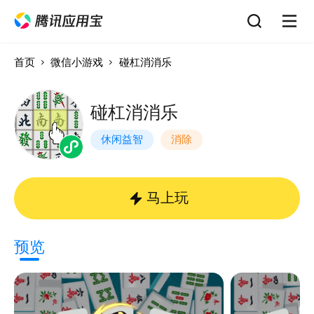
首页
微信小游戏
碰杠消消乐
碰杠消消乐
休闲益智
消除
马上玩
预览