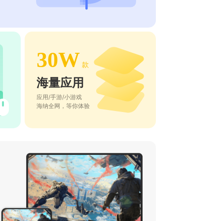
30W
款
海量应用
应用/手游/小游戏
海纳全网，等你体验