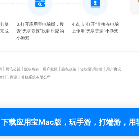
宝电脑
3.打开应用宝电脑版，搜
4.点击“打开”直接在电脑
并完成
索“
无尽竞速
”找到对应的
上使用“
无尽竞速
”
小游戏
小游戏
|
|
|
|
|
|
聘
腾讯公益
版权所有
用户权限
隐私政策
侵权投诉指引
用户协议
 深圳市腾讯计算机系统有限公司
下载应用宝Mac版，玩手游，打端游，用