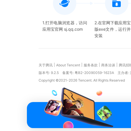
1.打开电脑浏览器，访问
2.在官网下载应用
应用宝官网 sj.qq.com
版exe文件，运行
安装
|
|
|
|
关于腾讯
About Tencent
服务条款
商务洽谈
腾讯招
版本号:
9.2.5
备案号: 粤B2-20090059-1623A
主办者:
Copyright ©2021-2026 Tencent. All Rights Reserved