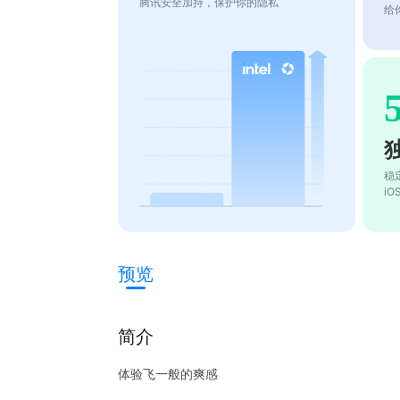
腾讯安全加持，保护你的隐私
给
稳
i
预览
简介
体验飞一般的爽感