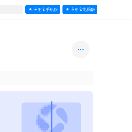
应用宝
手机版
应用宝
电脑版