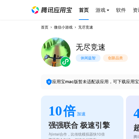
首页
游戏
软件
资
首页
微信小游戏
无尽竞速
无尽竞速
休闲益智
创新品类
应用宝mac版暂未适配该应用，可下载应用宝
10
倍
加速
强强联合 极速引擎
与intel合作，比传统模拟器快10倍
腾