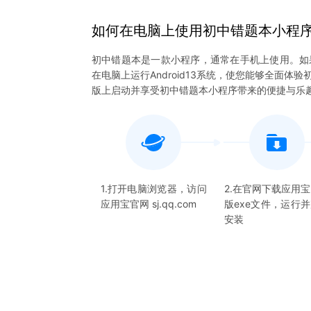
如何在电脑上
使用
初中错题本
小程
初中错题本是一款小程序，通常在手机上使用。如
在电脑上运行Android13系统，使您能够全面
版上启动并享受初中错题本小程序带来的便捷与乐
1.打开电脑浏览器，访问
2.在官网下载应用
应用宝官网 sj.qq.com
版exe文件，运行
安装