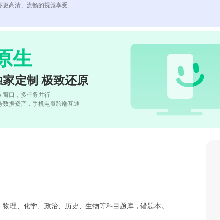
你更高清、流畅的视觉享受
原生
独家定制 极致还原
立窗口，多任务并行
号数据资产，手机电脑跨端互通
、物理、化学、政治、历史、生物等科目题库，错题本。