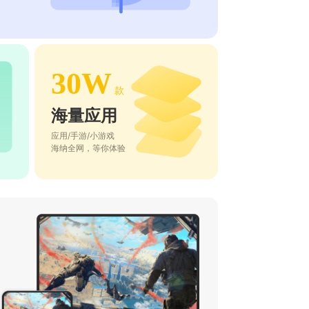
30W
款
海量应用
应用/手游/小游戏
海纳全网，等你体验