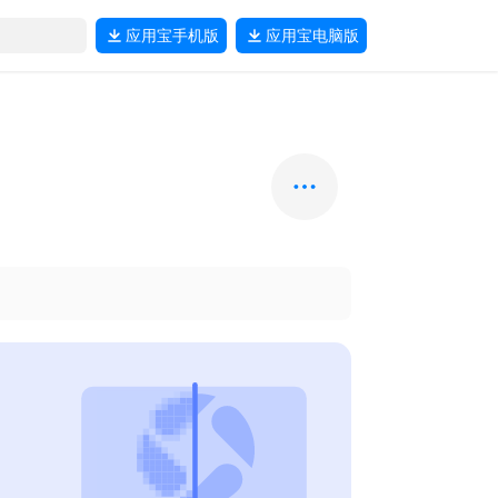
应用宝
手机版
应用宝
电脑版