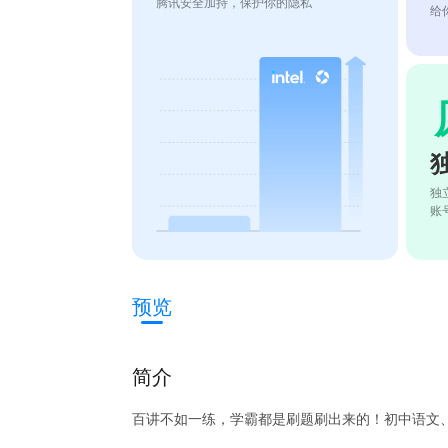
腾讯安全加持，保护你的隐私
给
独
账
预览
简介
百讲不如一练，学霸都是刷题刷出来的！初中语文