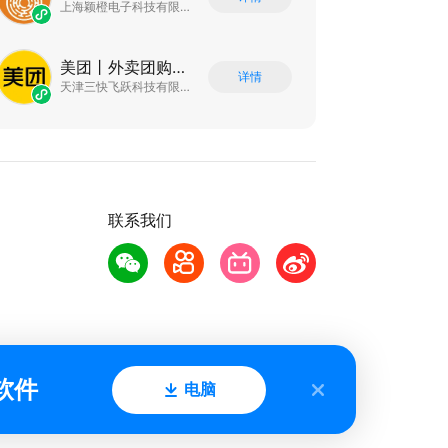
上海颖橙电子科技有限公司
美团丨外卖团购特价美食酒店电影
详情
天津三快飞跃科技有限公司
联系我们
软件
电脑