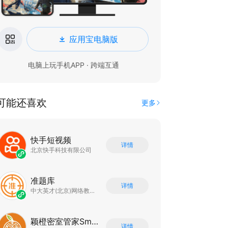
应用宝电脑版
电脑上玩手机APP · 跨端互通
可能还喜欢
更多
快手短视频
详情
北京快手科技有限公司
准题库
详情
中大英才(北京)网络教育科技有限公司
颖橙密室管家SmartOrange
详情