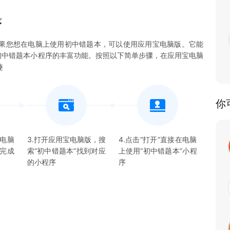
序
果您想在电脑上使用初中错题本，可以使用应用宝电脑版。它能
体验初中错题本小程序的丰富功能。按照以下简单步骤，在应用宝电脑
趣
你
宝电脑
3.打开应用宝电脑版，搜
4.点击“打开”直接在电脑
并完成
索“
初中错题本
”找到对应
上使用“
初中错题本
”
小程
的
小程序
序