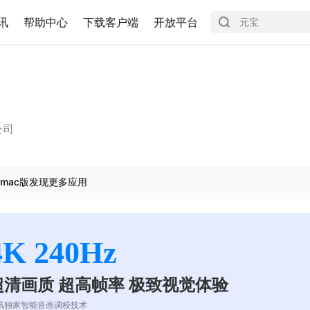
讯
帮助中心
下载客户端
开放平台
公司
mac版发现更多应用
4K 240Hz
超清画质 超高帧率 极致视觉体验
讯独家智能音画调校技术