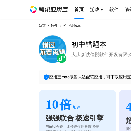
首页
游戏
软件
资
首页
软件
初中错题本
初中错题本
大庆众诚佳悦软件开发有限
应用宝mac版暂未适配该应用，可下载应用宝
10
倍
加速
强强联合 极速引擎
与intel合作，比传统模拟器快10倍
腾