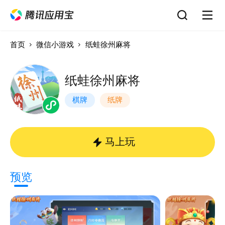
首页
微信小游戏
纸蛙徐州麻将
纸蛙徐州麻将
棋牌
纸牌
马上玩
预览