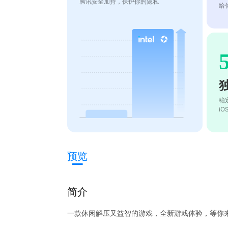
腾讯安全加持，保护你的隐私
给
稳
i
预览
简介
一款休闲解压又益智的游戏，全新游戏体验，等你