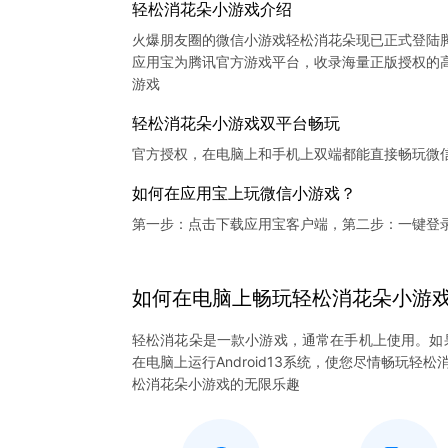
轻松消花朵小游戏介绍
火爆朋友圈的微信小游戏轻松消花朵现已正式登陆
应用宝为腾讯官方游戏平台，收录海量正版授权的高
轻松消花朵小游戏双平台畅玩
官方授权，在电脑上和手机上双端都能直接畅玩微
如何在应用宝上玩微信小游戏？
第一步：点击下载应用宝客户端，第二步：一键登
如何在电脑上
畅玩
轻松消花朵
小游
轻松消花朵是一款小游戏，通常在手机上使用。如
在电脑上运行Android13系统，使您尽情畅玩
松消花朵小游戏的无限乐趣