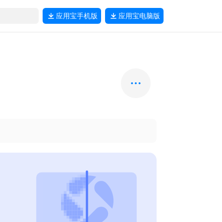
应用宝
手机版
应用宝
电脑版