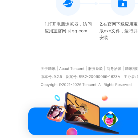
1.打开电脑浏览器，访问
2.在官网下载应用
应用宝官网 sj.qq.com
版exe文件，运行
安装
|
|
|
|
关于腾讯
About Tencent
服务条款
商务洽谈
腾讯招
版本号:
9.2.5
备案号: 粤B2-20090059-1623A
主办者:
Copyright ©2021-2026 Tencent. All Rights Reserved