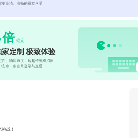
你更高清、流畅的视觉享受
5
倍
稳定
独家定制 极致体验
定性、响应速度，远超传统模拟器
OS/安卓，多账号登录与互通
来挑战！