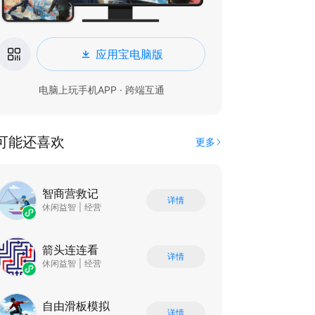
应用宝电脑版
电脑上玩手机APP · 跨端互通
可能还喜欢
更多
智商营救记
详情
休闲益智
|
经营
箭头连连看
详情
休闲益智
|
经营
自由滑板模拟
详情