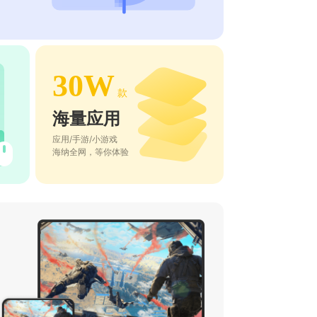
30W
款
海量应用
应用/手游/小游戏
海纳全网，等你体验