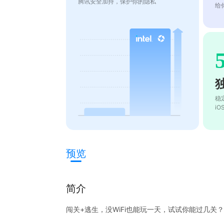
腾讯安全加持，保护你的隐私
给
稳
i
预览
简介
闯关+逃生，没WiFi也能玩一天，试试你能过几关？