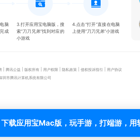
宝电脑
3.打开应用宝电脑版，搜
4.点击“打开”直接在电脑
并完成
索“
刀刀兄弟
”找到对应的
上使用“
刀刀兄弟
”
小游戏
小游戏
|
|
|
|
|
|
聘
腾讯公益
版权所有
用户权限
隐私政策
侵权投诉指引
用户协议
 深圳市腾讯计算机系统有限公司
下载应用宝Mac版，玩手游，打端游，用