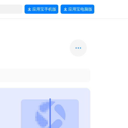
应用宝
手机版
应用宝
电脑版