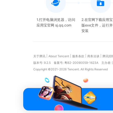
1.打开电脑浏览器，访问
2.在官网下载应用
应用宝官网 sj.qq.com
版exe文件，运行
安装
|
|
|
|
关于腾讯
About Tencent
服务条款
商务洽谈
腾讯招
版本号:
9.2.5
备案号: 粤B2-20090059-1623A
主办者:
Copyright ©2021-2026 Tencent. All Rights Reserved