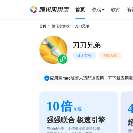
首页
游戏
软件
资
首页
微信小游戏
刀刀兄弟
刀刀兄弟
休闲益智
创新品类
应用宝mac版暂未适配该应用，可下载应用宝
10
倍
加速
强强联合 极速引擎
与intel合作，比传统模拟器快10倍
腾