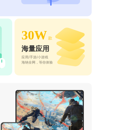
30W
款
海量应用
应用/手游/小游戏
海纳全网，等你体验