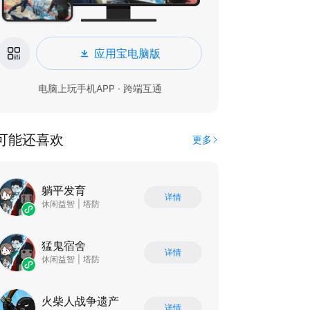
应用宝电脑版
电脑上玩手机APP · 跨端互通
可能还喜欢
更多
躺平发育
详情
休闲益智
|
塔防
猛鬼宿舍
详情
休闲益智
|
塔防
火柴人战争遗产
详情