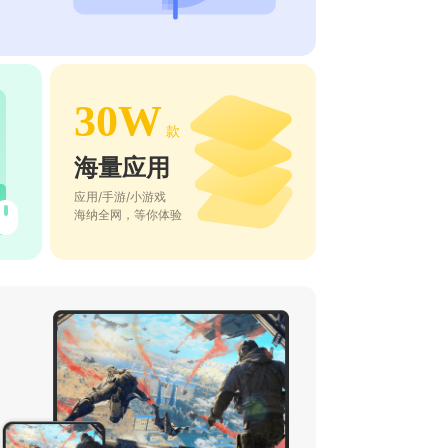
30W
款
海量应用
应用/手游/小游戏
海纳全网，等你体验