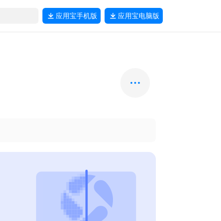
应用宝
手机版
应用宝
电脑版