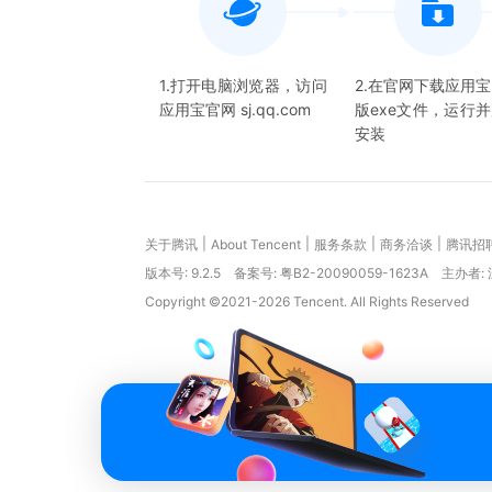
1.打开电脑浏览器，访问
2.在官网下载应用
应用宝官网 sj.qq.com
版exe文件，运行
安装
|
|
|
|
关于腾讯
About Tencent
服务条款
商务洽谈
腾讯招
版本号:
9.2.5
备案号: 粤B2-20090059-1623A
主办者:
Copyright ©2021-2026 Tencent. All Rights Reserved