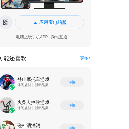
应用宝电脑版
电脑上玩手机APP · 跨端互通
可能还喜欢
更多
登山摩托车游戏
详情
休闲益智
|
创新品类
火柴人摔跤游戏
详情
休闲益智
|
创新品类
碰杠消消消
详情