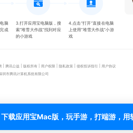
宝电脑
3.打开应用宝电脑版，搜
4.点击“打开”直接在电脑
并完成
索“
堆雪大作战
”找到对应
上使用“
堆雪大作战
”
小游
的
小游戏
戏
|
|
|
|
|
|
聘
腾讯公益
版权所有
用户权限
隐私政策
侵权投诉指引
用户协议
 深圳市腾讯计算机系统有限公司
下载应用宝Mac版，玩手游，打端游，用