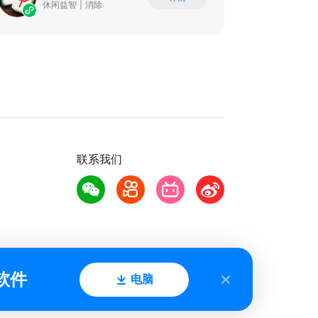
休闲益智
|
消除
联系我们
软件
电脑