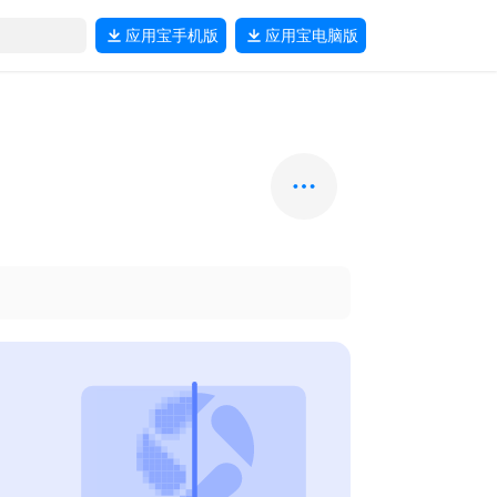
应用宝
手机版
应用宝
电脑版