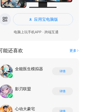
应用宝电脑版
电脑上玩手机APP · 跨端互通
可能还喜欢
更多
全能医生模拟器
详情
影刃联盟
详情
心动大豪宅
详情