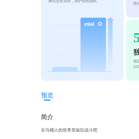
腾讯安全加持，保护你的隐私
给
稳
i
预览
简介
在马桶人的世界里疯狂战斗吧