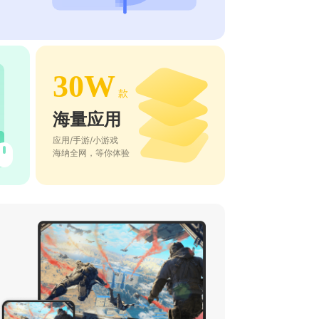
30W
款
海量应用
应用/手游/小游戏
海纳全网，等你体验