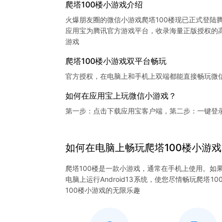
爬塔100楼小游戏介绍
火爆朋友圈的微信小游戏爬塔100楼现已正式登陆
应用宝为腾讯官方游戏平台，收录海量正版授权的高
爬塔100楼小游戏双平台畅玩
官方授权，在电脑上和手机上双端都能直接畅玩微
如何在应用宝上玩微信小游戏？
第一步：点击下载应用宝客户端，第二步：一键登录
如何在电脑上
畅玩
爬塔100楼
小游戏
爬塔100楼是一款小游戏，通常在手机上使用。如
电脑上运行Android13系统，使您尽情畅玩爬
100楼小游戏的无限乐趣