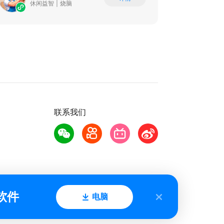
休闲益智
|
烧脑
联系我们
软件
电脑