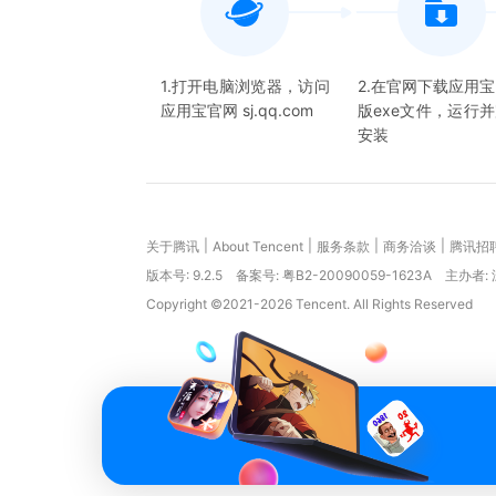
1.打开电脑浏览器，访问
2.在官网下载应用
应用宝官网 sj.qq.com
版exe文件，运行
安装
|
|
|
|
关于腾讯
About Tencent
服务条款
商务洽谈
腾讯招
版本号:
9.2.5
备案号: 粤B2-20090059-1623A
主办者:
Copyright ©2021-2026 Tencent. All Rights Reserved