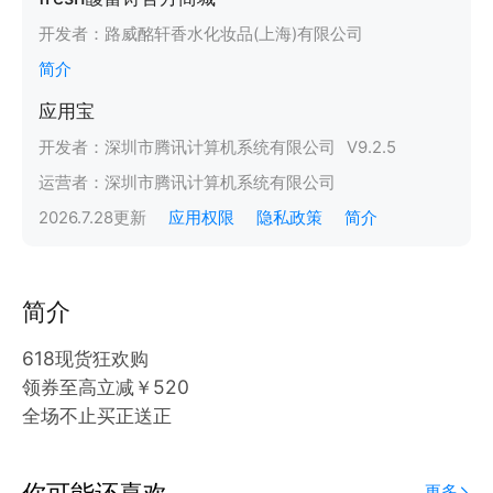
开发者：
路威酩轩香水化妆品(上海)有限公司
简介
应用宝
开发者：
深圳市腾讯计算机系统有限公司
V
9.2.5
运营者：
深圳市腾讯计算机系统有限公司
2026.7.28
更新
应用权限
隐私政策
简介
简介
618现货狂欢购
领券至高立减￥520
全场不止买正送正
你可能还喜欢
更多