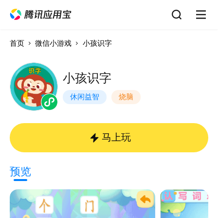
首页
微信小游戏
小孩识字
小孩识字
休闲益智
烧脑
马上玩
预览