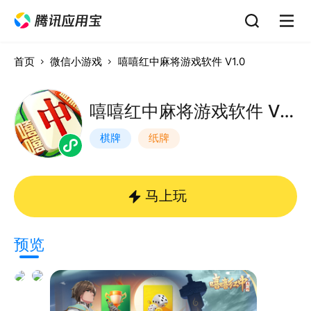
首页
微信小游戏
嘻嘻红中麻将游戏软件 V1.0
嘻嘻红中麻将游戏软件 V1.0
棋牌
纸牌
马上玩
预览