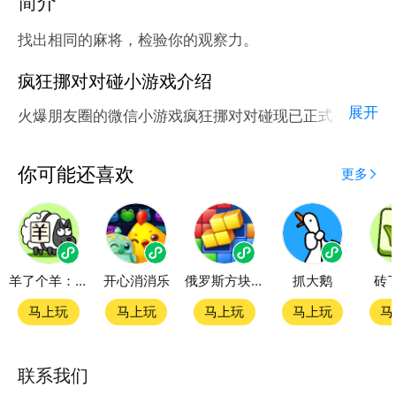
简介
找出相同的麻将，检验你的观察力。
疯狂挪对对碰小游戏介绍
展开
火爆朋友圈的微信小游戏疯狂挪对对碰现已正式登陆腾
讯应用宝官方平台。
应用宝为腾讯官方游戏平台，收录海量正版授权的高热
你可能还喜欢
更多
度精品小游戏。直接搜索或者在小游戏 tab 发现热门
疯狂挪对对碰小游戏双平台畅玩
羊了个羊：星球
开心消消乐
俄罗斯方块拼图
抓大鹅
砖
官方授权，在电脑上和手机上双端都能直接畅玩微信小
游戏
马上玩
马上玩
马上玩
马上玩
马
如何在应用宝上玩微信小游戏？
联系我们
第一步：点击下载应用宝客户端，第二步：一键登录，