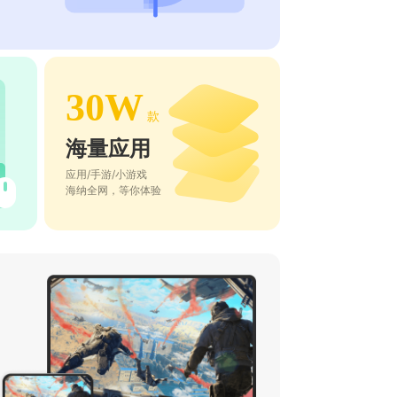
30W
款
海量应用
应用/手游/小游戏
海纳全网，等你体验