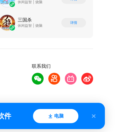
休闲益智
|
烧脑
三国杀
详情
休闲益智
|
烧脑
联系我们
软件
电脑