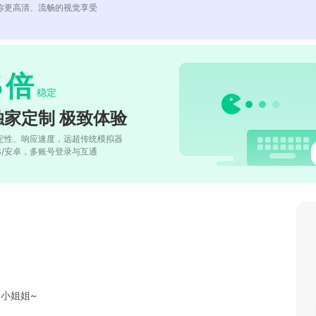
你更高清、流畅的视觉享受
5
倍
稳定
独家定制 极致体验
定性、响应速度，远超传统模拟器
OS/安卓，多账号登录与互通
多小姐姐~