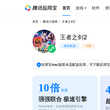
首页
游戏
软件
资
首页
微信小游戏
王者之剑2
王者之剑2
角色扮演
卡牌
应用宝mac版暂未适配该应用，可下载应用宝
10
倍
加速
强强联合 极速引擎
与intel合作，比传统模拟器快10倍
腾