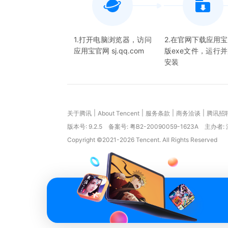
1.打开电脑浏览器，访问
2.在官网下载应用
应用宝官网 sj.qq.com
版exe文件，运行
安装
|
|
|
|
关于腾讯
About Tencent
服务条款
商务洽谈
腾讯招
版本号:
9.2.5
备案号: 粤B2-20090059-1623A
主办者:
Copyright ©2021-2026 Tencent. All Rights Reserved