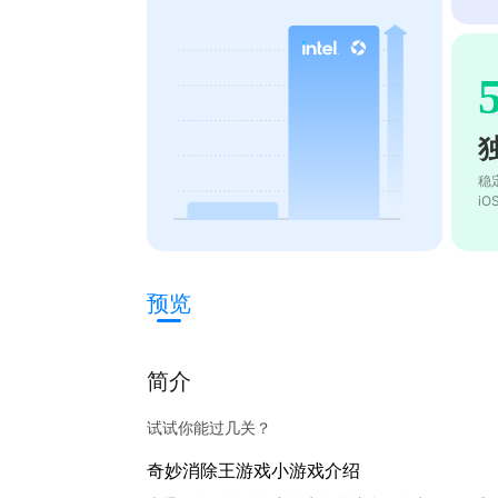
稳
i
预览
简介
试试你能过几关？
奇妙消除王游戏小游戏介绍