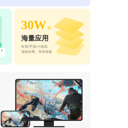
30W
款
海量应用
应用/手游/小游戏
海纳全网，等你体验