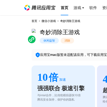
首页
游戏
软件
资
首页
微信小游戏
奇妙消除王游戏
奇妙消除王游戏
休闲益智
消除
应用宝mac版暂未适配该应用，可下载应用宝
10
倍
加速
强强联合 极速引擎
与intel合作，比传统模拟器快10倍
腾
腾讯安全加持，保护你的隐私
给