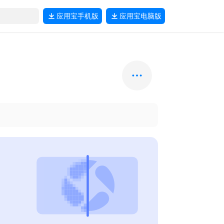
应用宝
手机版
应用宝
电脑版