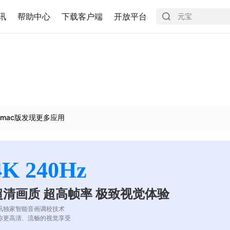
讯
帮助中心
下载客户端
开放平台
mac版发现更多应用
4K 240Hz
超清画质 超高帧率 极致视觉体验
讯独家智能音画调校技术
你更高清、流畅的视觉享受