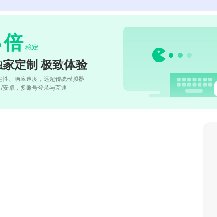
5
倍
稳定
独家定制 极致体验
定性、响应速度，远超传统模拟器
OS/安卓，多账号登录与互通