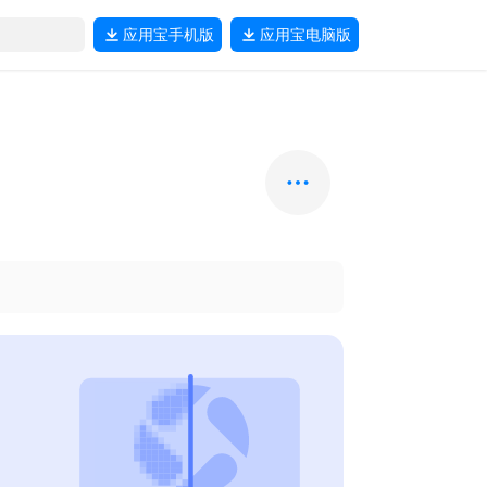
应用宝
手机版
应用宝
电脑版