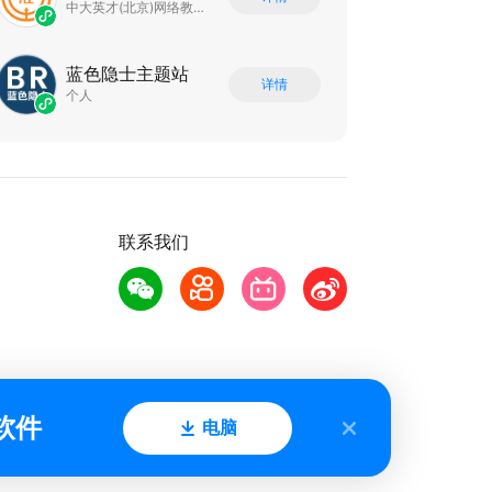
中大英才(北京)网络教育科技有限公司
蓝色隐士主题站
详情
个人
联系我们
软件
电脑