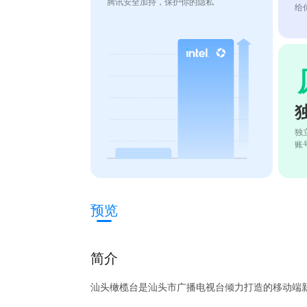
腾讯安全加持，保护你的隐私
给
独
账
预览
简介
汕头橄榄台是汕头市广播电视台倾力打造的移动端