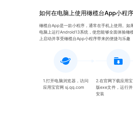
如何在电脑上
使用
橄榄台App
小程
橄榄台App是一款小程序，通常在手机上使用。如
电脑上运行Android13系统，使您能够全面体
上启动并享受橄榄台App小程序带来的便捷与乐趣
1.打开电脑浏览器，访问
2.在官网下载应用
应用宝官网 sj.qq.com
版exe文件，运行
安装