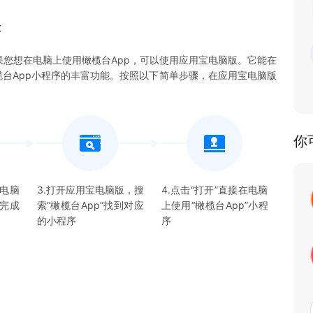
序
果您想在电脑上使用橄榄台App，可以使用应用宝电脑版。它能在
验橄榄台App小程序的丰富功能。按照以下简单步骤，在应用宝电脑版
你
宝电脑
3.打开应用宝电脑版，搜
4.点击“打开”直接在电脑
并完成
索“
橄榄台App
”找到对应
上使用“
橄榄台App
”
小程
的
小程序
序