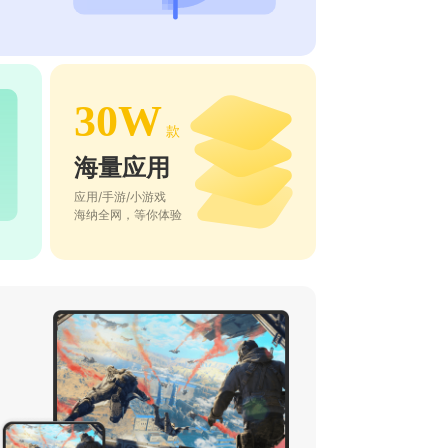
30W
款
海量应用
应用/手游/小游戏
海纳全网，等你体验