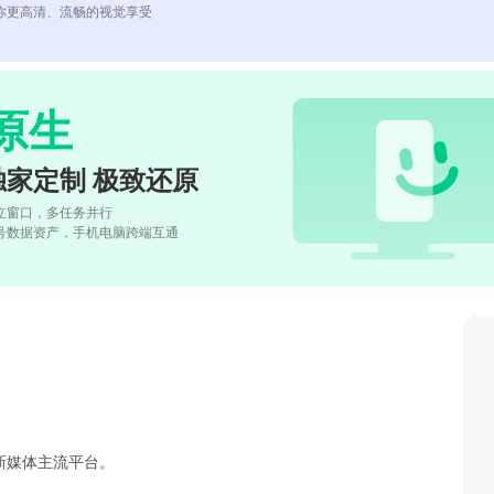
你更高清、流畅的视觉享受
原生
独家定制 极致还原
立窗口，多任务并行
号数据资产，手机电脑跨端互通
新媒体主流平台。