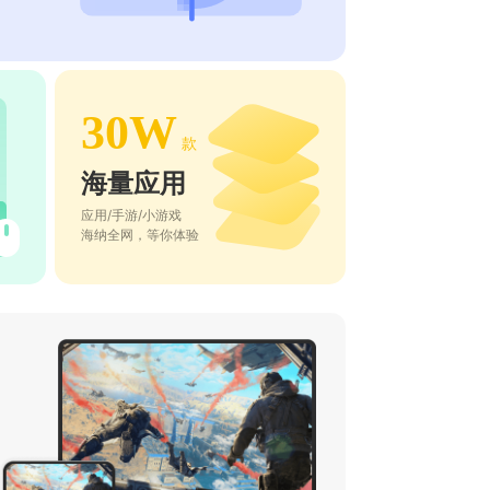
30W
款
海量应用
应用/手游/小游戏
海纳全网，等你体验