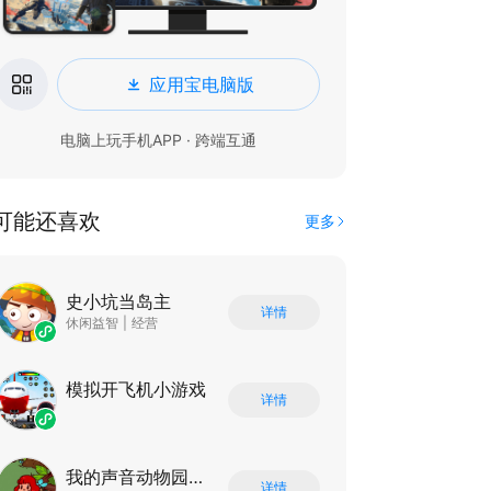
应用宝电脑版
电脑上玩手机APP · 跨端互通
可能还喜欢
更多
史小坑当岛主
详情
休闲益智
|
经营
模拟开飞机小游戏
详情
我的声音动物园游戏
详情