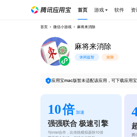
首页
游戏
软件
资
首页
微信小游戏
麻将来消除
麻将来消除
休闲益智
烧脑
应用宝mac版暂未适配该应用，可下载应用宝
10
倍
加速
强强联合 极速引擎
与intel合作，比传统模拟器快10倍
腾