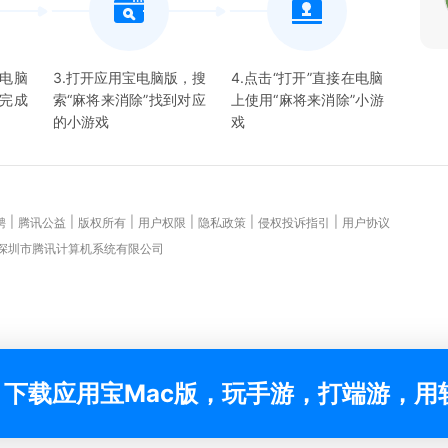
宝电脑
3.打开应用宝电脑版，搜
4.点击“打开”直接在电脑
并完成
索“
麻将来消除
”找到对应
上使用“
麻将来消除
”
小游
的
小游戏
戏
|
|
|
|
|
|
聘
腾讯公益
版权所有
用户权限
隐私政策
侵权投诉指引
用户协议
 深圳市腾讯计算机系统有限公司
下载应用宝Mac版，玩手游，打端游，用