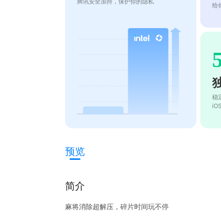
腾讯安全加持，保护你的隐私
给
稳
i
预览
简介
麻将消除超解压，碎片时间玩不停