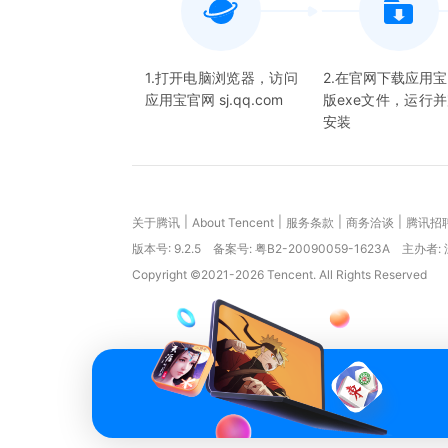
1.打开电脑浏览器，访问
2.在官网下载应用
应用宝官网 sj.qq.com
版exe文件，运行
安装
|
|
|
|
关于腾讯
About Tencent
服务条款
商务洽谈
腾讯招
版本号:
9.2.5
备案号: 粤B2-20090059-1623A
主办者:
Copyright ©2021-2026 Tencent. All Rights Reserved