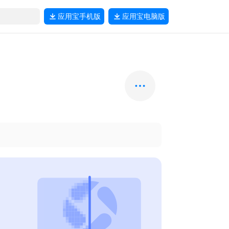
应用宝
手机版
应用宝
电脑版