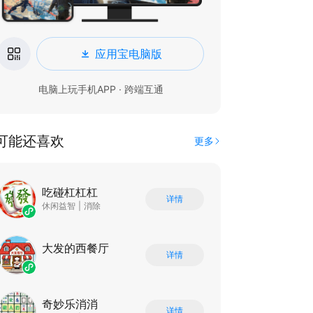
应用宝电脑版
电脑上玩手机APP · 跨端互通
可能还喜欢
更多
吃碰杠杠杠
详情
休闲益智
|
消除
大发的西餐厅
详情
奇妙乐消消
详情