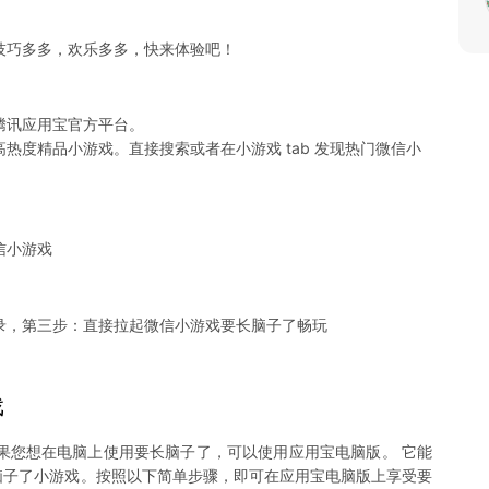
技巧多多，欢乐多多，快来体验吧！
腾讯应用宝官方平台。
热度精品小游戏。直接搜索或者在小游戏 tab 发现热门微信小
信小游戏
录，第三步：直接拉起微信小游戏要长脑子了畅玩
戏
果您想在电脑上使用要长脑子了，可以使用应用宝电脑版。 它能
要长脑子了小游戏。按照以下简单步骤，即可在应用宝电脑版上享受要