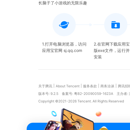
长脑子了小游戏的无限乐趣
1.打开电脑浏览器，访问
2.在官网下载应用
应用宝官网 sj.qq.com
版exe文件，运行
安装
|
|
|
|
关于腾讯
About Tencent
服务条款
商务洽谈
腾讯招
版本号:
9.2.5
备案号: 粤B2-20090059-1623A
主办者:
Copyright ©2021-2026 Tencent. All Rights Reserved