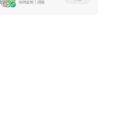
休闲益智
|
消除