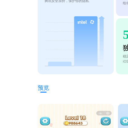
腾讯安全加持，保护你的隐私
给
稳
i
预览