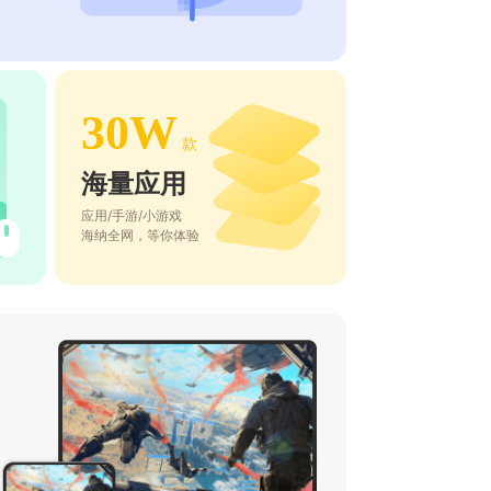
30W
款
海量应用
应用/手游/小游戏
海纳全网，等你体验