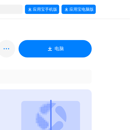
应用宝
手机版
应用宝
电脑版
电脑