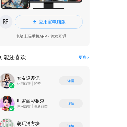
应用宝电脑版
电脑上玩手机APP · 跨端互通
可能还喜欢
更多
女友逆袭记
详情
休闲益智
|
经营
叶罗丽彩妆秀
详情
休闲益智
|
创新品类
萌玩消方块
详情