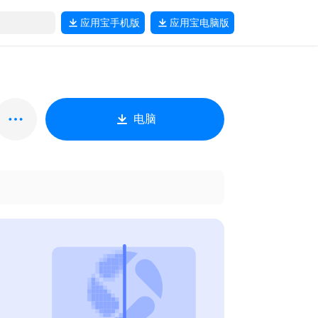
应用宝
手机版
应用宝
电脑版
电脑