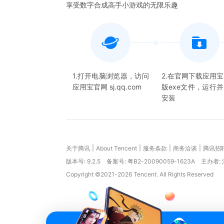
享受数字合成高手小游戏的无限乐趣
1.打开电脑浏览器，访问
2.在官网下载应用
应用宝官网 sj.qq.com
版exe文件，运行
安装
|
|
|
|
关于腾讯
About Tencent
服务条款
商务洽谈
腾讯招
版本号:
9.2.5
备案号: 粤B2-20090059-1623A
主办者:
Copyright ©2021-2026 Tencent. All Rights Reserved