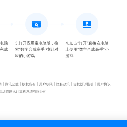
宝电脑
3.打开应用宝电脑版，搜
4.点击“打开”直接在电脑
并完成
索“
数字合成高手
”找到对
上使用“
数字合成高手
”
小
应的
小游戏
游戏
|
|
|
|
|
|
聘
腾讯公益
版权所有
用户权限
隐私政策
侵权投诉指引
用户协议
 深圳市腾讯计算机系统有限公司