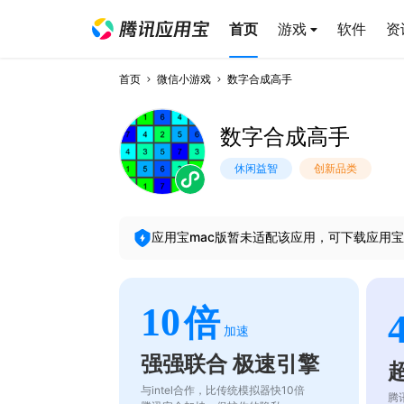
首页
游戏
软件
资
首页
微信小游戏
数字合成高手
数字合成高手
休闲益智
创新品类
应用宝mac版暂未适配该应用，可下载应用宝
10
倍
加速
强强联合 极速引擎
与intel合作，比传统模拟器快10倍
腾