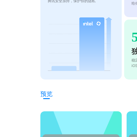
腾讯安全加持，保护你的隐私
给
稳
i
预览