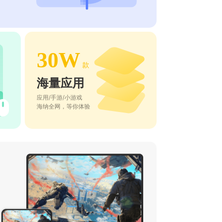
30W
款
海量应用
应用/手游/小游戏
海纳全网，等你体验