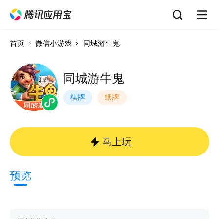
首页
微信小游戏
同城游牛鬼
同城游牛鬼
棋牌
纸牌
马上玩
预览