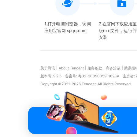
1.打开电脑浏览器，访问
2.在官网下载应用
应用宝官网 sj.qq.com
版exe文件，运行
安装
|
|
|
|
关于腾讯
About Tencent
服务条款
商务洽谈
腾讯招
版本号:
9.2.5
备案号: 粤B2-20090059-1623A
主办者:
Copyright ©2021-2026 Tencent. All Rights Reserved