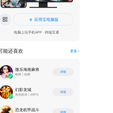
应用宝电脑版
电脑上玩手机APP · 跨端互通
可能还喜欢
更多
微乐海南麻将
详情
棋牌
|
纸牌
幻影龙城
详情
角色扮演
|
ARPG
恐龙机甲战斗
详情