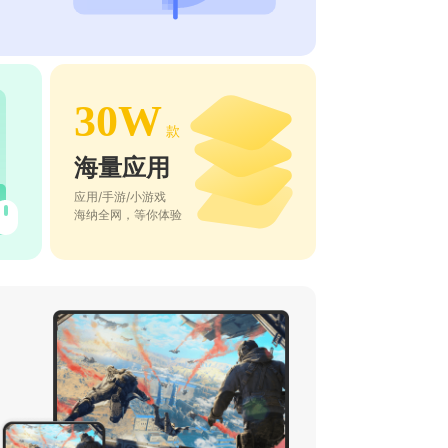
30W
款
海量应用
应用/手游/小游戏
海纳全网，等你体验