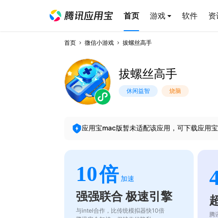
首页
游戏
软件
资
首页
微信小游戏
拔螺丝高手
拔螺丝高手
休闲益智
烧脑
应用宝mac版暂未适配该应用，可下载应用宝
10
倍
加速
强强联合 极速引擎
与intel合作，比传统模拟器快10倍
腾