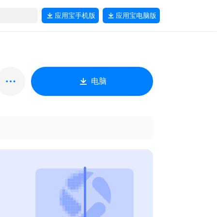
应用宝
手机版
应用宝
电脑版
电脑