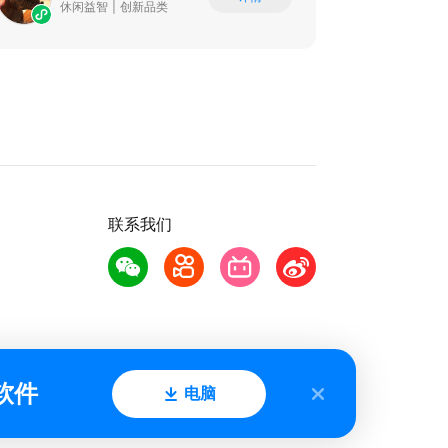
休闲益智
|
创新品类
联系我们
软件
电脑