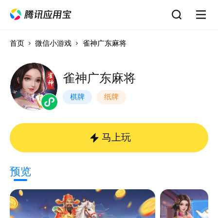
首页
微信小游戏
雀神广东麻将
雀神广东麻将
棋牌
纸牌
马上玩
预览