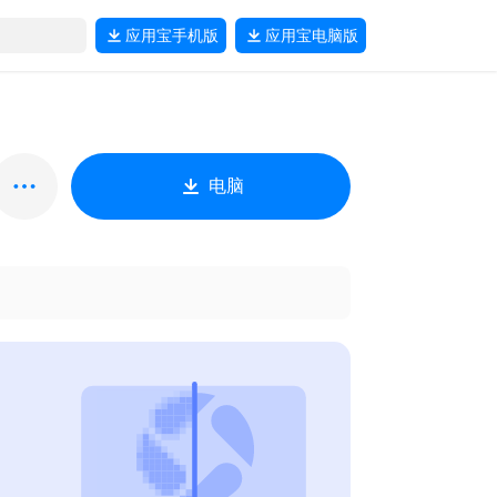
应用宝
手机版
应用宝
电脑版
电脑