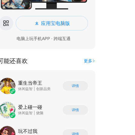
应用宝电脑版
电脑上玩手机APP · 跨端互通
可能还喜欢
更多
重生当帝王
详情
休闲益智
|
创新品类
爱上碰一碰
详情
休闲益智
|
烧脑
玩不过我
详情