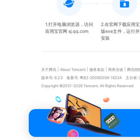
1.打开电脑浏览器，访问
2.在官网下载应用
应用宝官网 sj.qq.com
版exe文件，运行
安装
|
|
|
|
关于腾讯
About Tencent
服务条款
商务洽谈
腾讯招
版本号:
9.2.5
备案号: 粤B2-20090059-1623A
主办者:
Copyright ©2021-2026 Tencent. All Rights Reserved