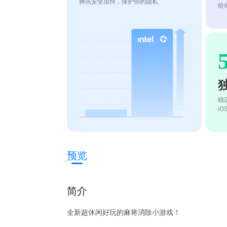
腾讯安全加持，保护你的隐私
给
稳
i
预览
简介
全新超休闲好玩的麻将消除小游戏！