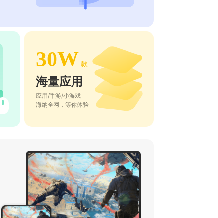
30W
款
海量应用
应用/手游/小游戏
海纳全网，等你体验