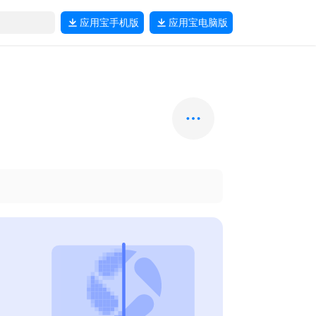
应用宝
手机版
应用宝
电脑版