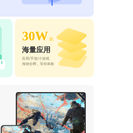
30W
款
海量应用
应用/手游/小游戏
海纳全网，等你体验