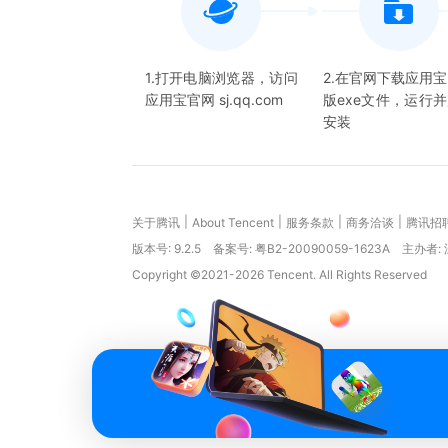
1.打开电脑浏览器，访问
2.在官网下载应用
应用宝官网 sj.qq.com
版exe文件，运行
安装
|
|
|
|
关于腾讯
About Tencent
服务条款
商务洽谈
腾讯招
版本号:
9.2.5
备案号: 粤B2-20090059-1623A
主办者:
Copyright ©2021-2026 Tencent. All Rights Reserved