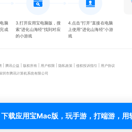
宝电脑
3.打开应用宝电脑版，搜
4.点击“打开”直接在电脑
并完成
索“
进化山海经
”找到对应
上使用“
进化山海经
”
小游
的
小游戏
戏
|
|
|
|
|
|
聘
腾讯公益
版权所有
用户权限
隐私政策
侵权投诉指引
用户协议
 深圳市腾讯计算机系统有限公司
下载应用宝Mac版，玩手游，打端游，用