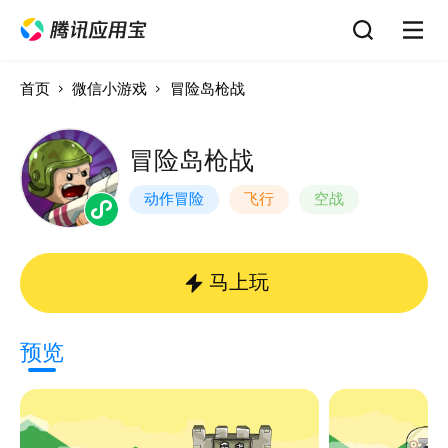
首页
微信小游戏
冒险岛枪战
冒险岛枪战
动作冒险
飞行
空战
马上玩
预览