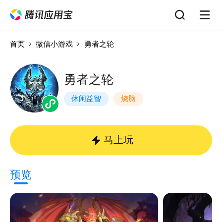
首页
微信小游戏
勇者之轮
勇者之轮
休闲益智
烧脑
马上玩
预览