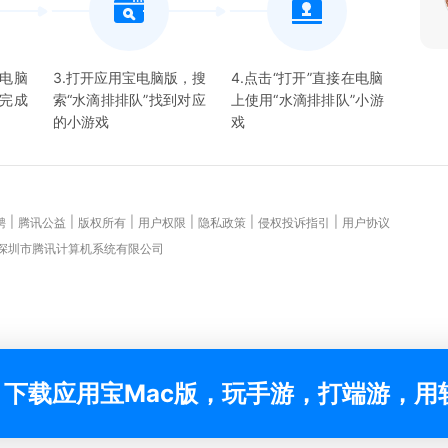
宝电脑
3.打开应用宝电脑版，搜
4.点击“打开”直接在电脑
并完成
索“
水滴排排队
”找到对应
上使用“
水滴排排队
”
小游
的
小游戏
戏
|
|
|
|
|
|
聘
腾讯公益
版权所有
用户权限
隐私政策
侵权投诉指引
用户协议
 深圳市腾讯计算机系统有限公司
下载应用宝Mac版，玩手游，打端游，用