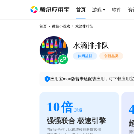
首页
游戏
软件
资
首页
微信小游戏
水滴排排队
水滴排排队
休闲益智
创新品类
应用宝mac版暂未适配该应用，可下载应用宝
10
倍
加速
强强联合 极速引擎
与intel合作，比传统模拟器快10倍
腾