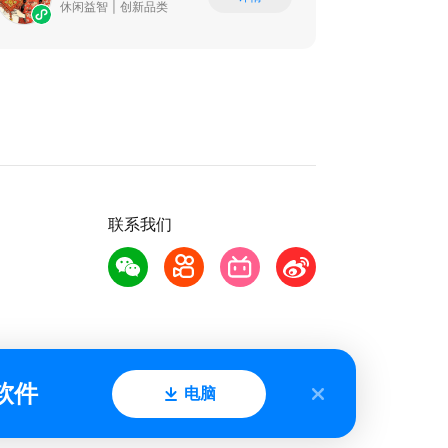
休闲益智
|
创新品类
联系我们
软件
电脑