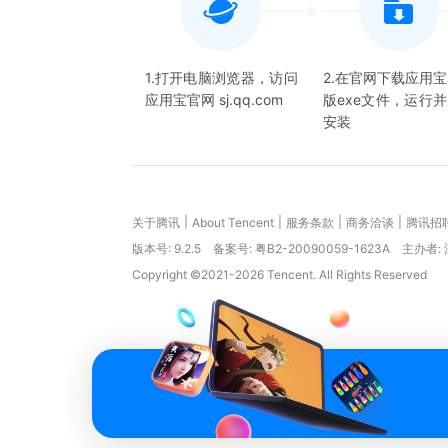
1.打开电脑浏览器，访问
2.在官网下载应用
应用宝官网 sj.qq.com
版exe文件，运行
安装
|
|
|
|
关于腾讯
About Tencent
服务条款
商务洽谈
腾讯招
版本号:
9.2.5
备案号: 粤B2-20090059-1623A
主办者:
Copyright ©2021-2026 Tencent. All Rights Reserved