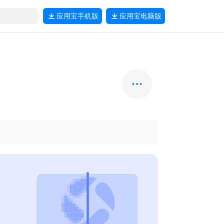
应用宝
手机版
应用宝
电脑版