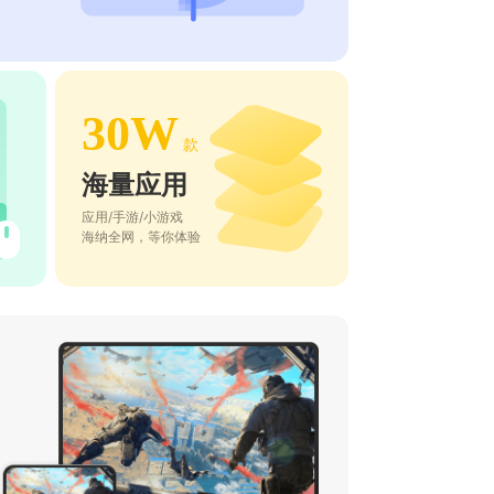
30W
款
海量应用
应用/手游/小游戏
海纳全网，等你体验