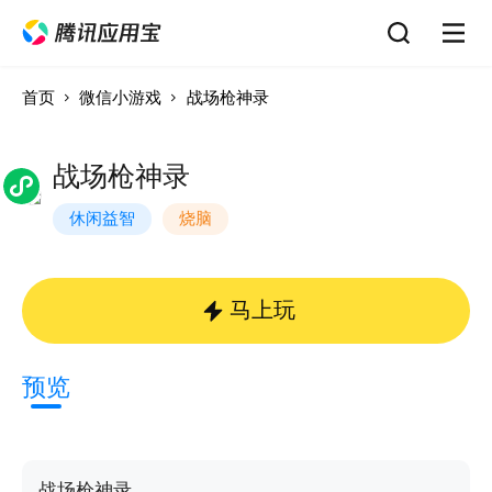
首页
微信小游戏
战场枪神录
战场枪神录
休闲益智
烧脑
马上玩
预览
战场枪神录