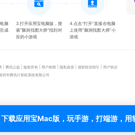
宝电脑
3.打开应用宝电脑版，搜
4.点击“打开”直接在电脑
并完成
索“
脑洞找图大师
”找到对
上使用“
脑洞找图大师
”
小
应的
小游戏
游戏
|
|
|
|
|
|
聘
腾讯公益
版权所有
用户权限
隐私政策
侵权投诉指引
用户协议
 深圳市腾讯计算机系统有限公司
下载应用宝Mac版，玩手游，打端游，用