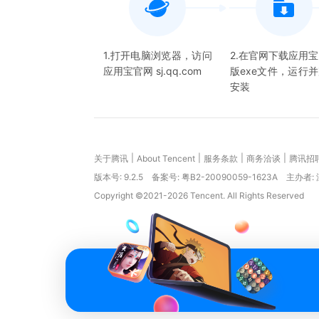
1.打开电脑浏览器，访问
2.在官网下载应用
应用宝官网 sj.qq.com
版exe文件，运行
安装
|
|
|
|
关于腾讯
About Tencent
服务条款
商务洽谈
腾讯招
版本号:
9.2.5
备案号: 粤B2-20090059-1623A
主办者:
Copyright ©2021-2026 Tencent. All Rights Reserved