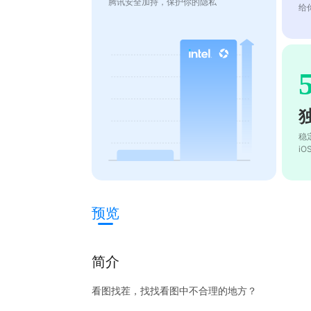
腾讯安全加持，保护你的隐私
给
稳
i
预览
简介
看图找茬，找找看图中不合理的地方？