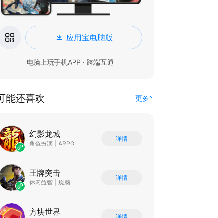
应用宝电脑版
电脑上玩手机APP · 跨端互通
可能还喜欢
更多
幻影龙城
详情
角色扮演
|
ARPG
王牌突击
详情
休闲益智
|
烧脑
方块世界
详情