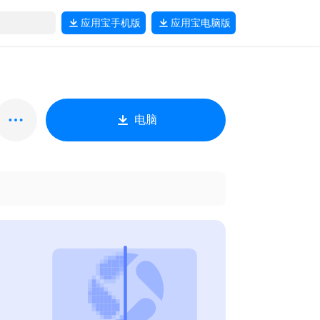
应用宝
手机版
应用宝
电脑版
电脑