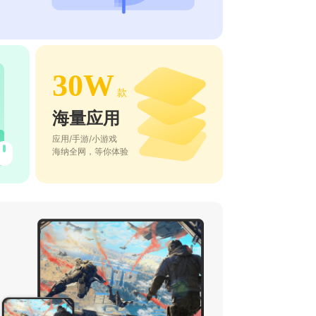
30W
款
海量应用
应用/手游/小游戏
海纳全网，等你体验