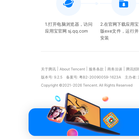
1.打开电脑浏览器，访问
2.在官网下载应用
应用宝官网 sj.qq.com
版exe文件，运行
安装
|
|
|
|
关于腾讯
About Tencent
服务条款
商务洽谈
腾讯招
版本号:
9.2.5
备案号: 粤B2-20090059-1623A
主办者:
Copyright ©2021-2026 Tencent. All Rights Reserved