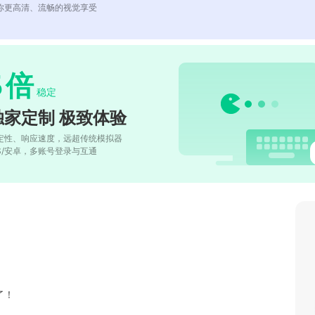
你更高清、流畅的视觉享受
5
倍
稳定
独家定制 极致体验
定性、响应速度，远超传统模拟器
OS/安卓，多账号登录与互通
了！