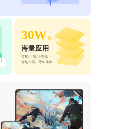
30W
款
海量应用
应用/手游/小游戏
海纳全网，等你体验