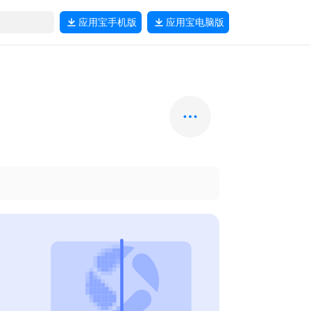
应用宝
手机版
应用宝
电脑版