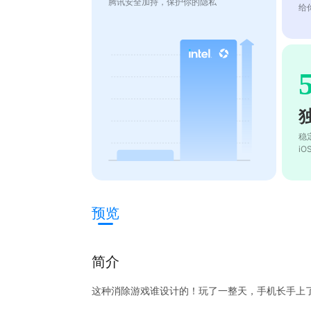
腾讯安全加持，保护你的隐私
给
稳
i
预览
简介
这种消除游戏谁设计的！玩了一整天，手机长手上