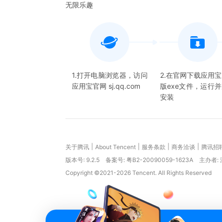
无限乐趣
1.打开电脑浏览器，访问
2.在官网下载应用
应用宝官网 sj.qq.com
版exe文件，运行
安装
|
|
|
|
关于腾讯
About Tencent
服务条款
商务洽谈
腾讯招
版本号:
9.2.5
备案号: 粤B2-20090059-1623A
主办者:
Copyright ©2021-2026 Tencent. All Rights Reserved