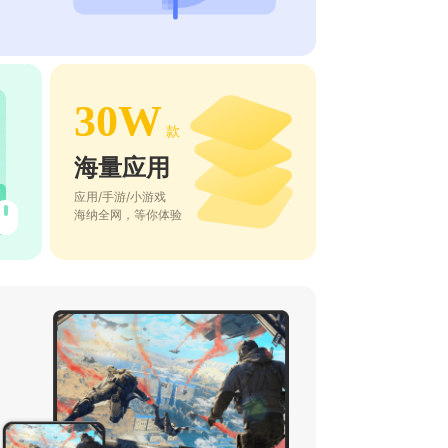
30W
款
海量应用
应用/手游/小游戏
海纳全网，等你体验