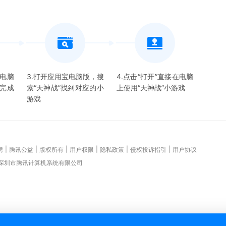
宝电脑
3.打开应用宝电脑版，搜
4.点击“打开”直接在电脑
并完成
索“
天神战
”找到对应的
小
上使用“
天神战
”
小游戏
游戏
|
|
|
|
|
|
聘
腾讯公益
版权所有
用户权限
隐私政策
侵权投诉指引
用户协议
 深圳市腾讯计算机系统有限公司