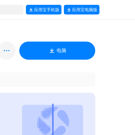
应用宝
手机版
应用宝
电脑版
电脑