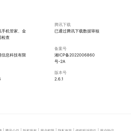
腾讯下载
讯手机管家、金
已通过腾讯下载数据审核
霸检查
备案号
网信息科技有限
湘ICP备2022006860
号-2A
版本号
6
2.6.1
|
|
|
|
|
|
聘
腾讯公益
版权所有
用户权限
隐私政策
侵权投诉指引
用户协议