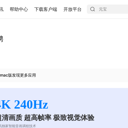
讯
帮助中心
下载客户端
开放平台
聘
mac版发现更多应用
4K 240Hz
超清画质 超高帧率 极致视觉体验
讯独家智能音画调校技术