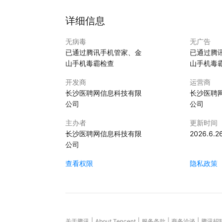
详细信息
无病毒
无广告
已通过腾讯手机管家、金
已通过腾
山手机毒霸检查
山手机毒
开发商
运营商
长沙医聘网信息科技有限
长沙医聘
公司
公司
主办者
更新时间
长沙医聘网信息科技有限
2026.6.2
公司
查看权限
隐私政策
|
|
|
|
关于腾讯
About Tencent
服务条款
商务洽谈
腾讯招