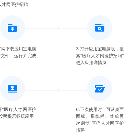
人才网医护招聘
在官网下载应用宝电脑
3.打开应用宝电脑版，搜
xe文件，运行并完成
索“
医疗人才网医护招聘
”
进入应用详情页
开“
医疗人才网医护
6.下次使用时，可从桌面
”按照提示畅玩应用
图标、系统栏、菜单再
次启动“
医疗人才网医护
招聘
”