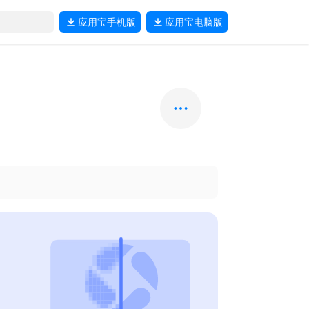
应用宝
手机版
应用宝
电脑版