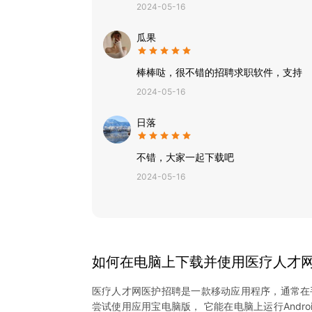
2024-05-16
智能匹配：通过先进的算法，我们能够为求职者和
个性化推荐：我们会根据用户的行为和偏好，为用
瓜果
专业指导：我们提供丰富的求职指导和职业规划内
棒棒哒，很不错的招聘求职软件，支持
2024-05-16
日落
不错，大家一起下载吧
2024-05-16
如何在电脑上下载并使用
医疗人才
医疗人才网医护招聘
是一款移动应用程序，通常在
尝试使用应用宝电脑版， 它能在电脑上运行Andro