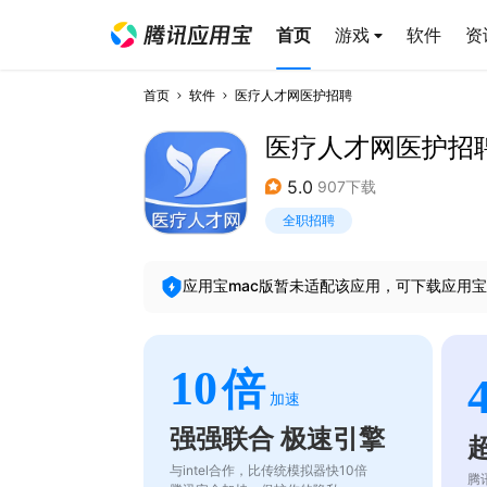
首页
游戏
软件
资
首页
软件
医疗人才网医护招聘
医疗人才网医护招
5.0
907下载
全职招聘
应用宝mac版暂未适配该应用，可下载应用宝
10
倍
加速
强强联合 极速引擎
与intel合作，比传统模拟器快10倍
腾