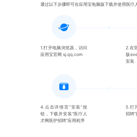
通过以下步骤即可在应用宝电脑版下载并使用
医疗
1.打开电脑浏览器，访问
2.
应用宝官网 sj.qq.com
版e
安装
4.点击详情页“安装”按
5.打
钮，下载并安装“
医疗人
招聘
才网医护招聘
”应用程序