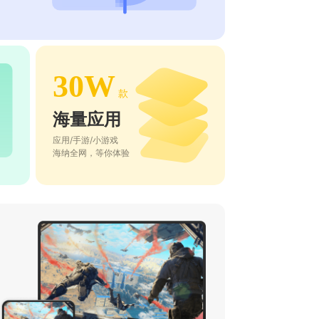
30W
款
海量应用
应用/手游/小游戏
海纳全网，等你体验