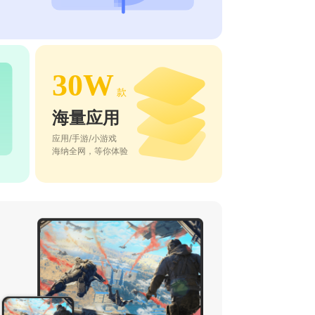
30W
款
海量应用
应用/手游/小游戏
海纳全网，等你体验