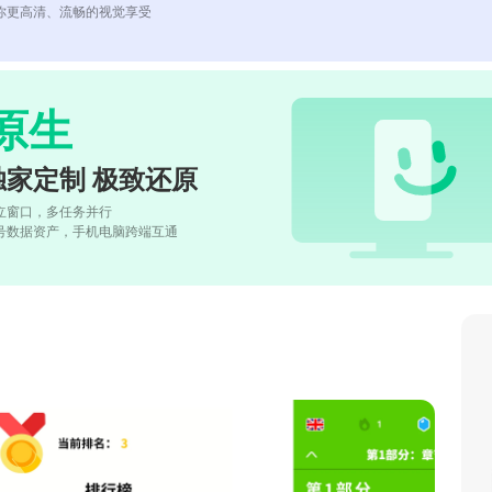
你更高清、流畅的视觉享受
原生
独家定制 极致还原
立窗口，多任务并行
号数据资产，手机电脑跨端互通