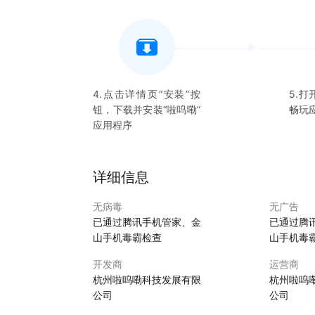
4.点击详情页“安装”按
5.打
钮，下载并安装“
啦呜嘞
”
畅玩
应用程序
详细信息
无病毒
无广告
已通过腾讯手机管家、金
已通过腾
山手机毒霸检查
山手机毒
开发商
运营商
杭州啦呜嘞科技发展有限
杭州啦呜
公司
公司