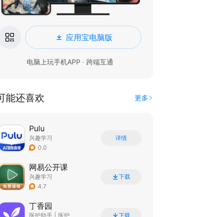
应用宝电脑版
电脑上玩手机APP · 跨端互通
可能还喜欢
更多
Pulu
兴趣学习
详情
0.0
网易公开课
兴趣学习
下载
4.7
丁香园
医护助手
|
医护
下载