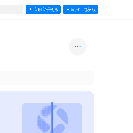
应用宝
手机版
应用宝
电脑版