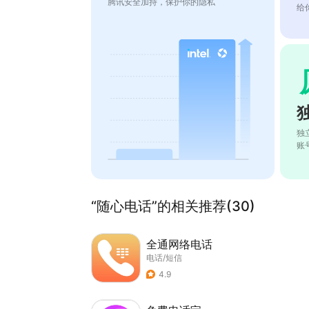
腾讯安全加持，保护你的隐私
给
独
账
“随心电话”的相关推荐(30)
全通网络电话
电话/短信
4.9