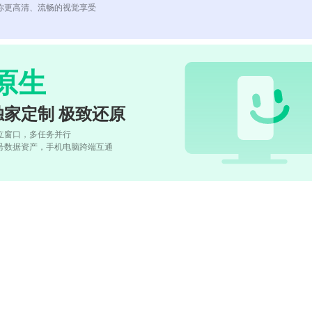
你更高清、流畅的视觉享受
原生
独家定制 极致还原
立窗口，多任务并行
号数据资产，手机电脑跨端互通