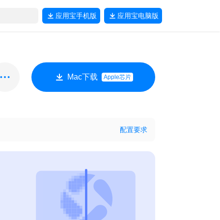
应用宝
手机版
应用宝
电脑版
Mac下载
Apple芯片
配置要求