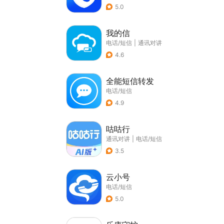
5.0
我的信
电话/短信
|
通讯对讲
4.6
全能短信转发
电话/短信
4.9
咕咕行
通讯对讲
|
电话/短信
3.5
云小号
电话/短信
5.0