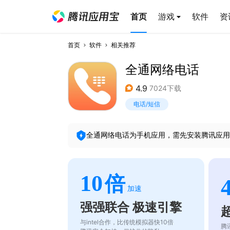
首页
游戏
软件
资
首页
软件
相关推荐
全通网络电话
4.9
7024下载
电话/短信
全通网络电话
为手机应用，需先安装腾讯应用
10
倍
加速
强强联合 极速引擎
与intel合作，比传统模拟器快10倍
腾