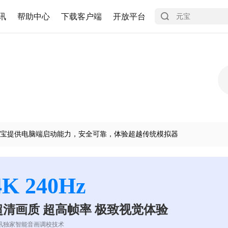
讯
帮助中心
下载客户端
开放平台
宝提供电脑端启动能力，安全可靠，体验超越传统模拟器
4K 240Hz
超清画质 超高帧率 极致视觉体验
讯独家智能音画调校技术