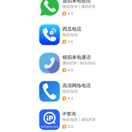
虚拟来电短信
电话/短信
|
通讯对讲
4.5
西瓜电话
电话/短信
5.0
模拟来电通话
通讯对讲
|
电话/短信
4.9
高清网络电话
电话/短信
4.8
iP查询
电话/短信
|
通讯对讲
0.0