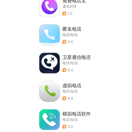
免费电话宝
通讯对讲
1.0
匿名电话
电话/短信
0.0
卫星通信电话
电话/短信
0.0
虚拟电话
电话/短信
4.8
模拟电话软件
电话/短信
5.0