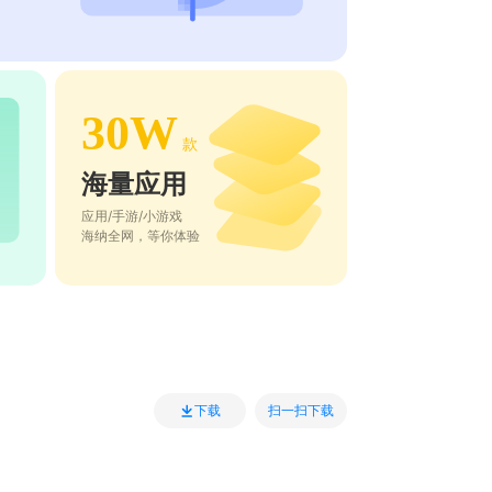
30W
款
海量应用
应用/手游/小游戏
海纳全网，等你体验
扫一扫下载
下载