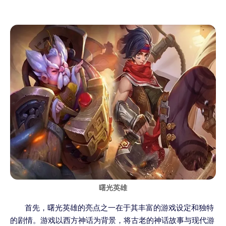
曙光英雄
首先，曙光英雄的亮点之一在于其丰富的游戏设定和独特
的剧情。游戏以西方神话为背景，将古老的神话故事与现代游