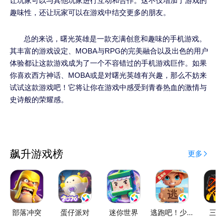
让玩家可以与其他玩家进行互动和合作。这不仅增加了游戏的
趣味性，还让玩家可以在游戏中结交更多的朋友。
总的来说，曙光英雄是一款充满创意和趣味的手机游戏。
其丰富的游戏设定、MOBA与RPG的完美融合以及出色的用户
体验都让这款游戏成为了一个不容错过的手机游戏巨作。如果
你喜欢西方神话、MOBA或是对曙光英雄有兴趣，那么不妨来
试试这款游戏吧！它将让你在游戏中感受到青春热血的激情与
史诗般的荣耀感。
飙升游戏榜
更多
部落冲突
蛋仔派对
迷你世界
逃跑吧！少年
三