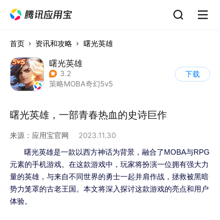
首页
资讯和攻略
曙光英雄
曙光英雄
3.2
下载
策略
MOBA
奇幻
5v5
曙光英雄，一部青春热血的史诗巨作
来源：
应用宝官网
2023.11.30
曙光英雄是一款以西方神话为背景，融合了MOBA与RPG
元素的手机游戏。在这款游戏中，玩家将扮演一位拥有强大力
量的英雄，与来自不同世界的勇士一起并肩作战，拯救被黑暗
势力笼罩的古老王国。本文将深入探讨这款游戏的亮点和用户
体验。