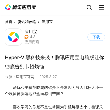
首页
资讯和攻略
应用宝
应用宝
4.3
下载
应用商店
Hyper-V 黑科技来袭！腾讯应用宝电脑版让你
彻底告别卡顿烦恼
来源：
应用宝官网
2025.3.27
爱玩和平精英吃鸡的你是不是常因为敌人目标太小一
个没留神就落地成盒而感到苦恼？
喜欢学习的你是不是也常因为手机屏幕太小，看课刷