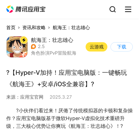
首页
资讯和攻略
航海王：壮志雄心
航海王：壮志雄心
2.5
云游戏
下载
角色扮演
PvP
冒险
航海
?【Hyper-V加持！应用宝电脑版：一键畅玩
《航海王》+安卓/iOS全兼容】?
来源：
应用宝官网
2025.3.27
?小伙伴们看过来！厌倦了传统模拟器的卡顿和复杂操
作？应用宝电脑版基于微软Hyper-V虚拟化技术重磅升
级，三大核心优势让你爽玩《航海王：壮志雄心》！?  