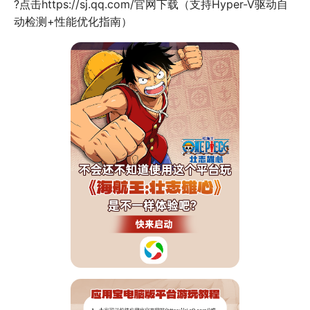
?点击https://sj.qq.com/官网下载（支持Hyper-V驱动自
动检测+性能优化指南）