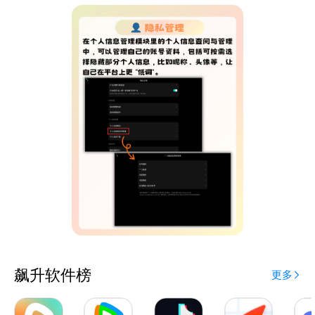
飙升软件榜
更多