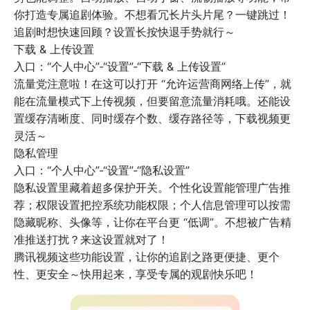
你打造专属追剧体验。不想看冗长片头片尾？一键跳过！
追剧时想快速回顾？设置长按快退手势就行～
下载 & 上传设置
入口：“个人中心”-“设置”-“下载 & 上传设置”
流量党注意啦！在这可以打开 “允许运营商网络上传”，就
能在流量模式下上传视频，但要留意流量消耗哦。还能设
置缓存清晰度、同时缓存个数、缓存路径等，下载视频更
灵活～
隐私管理
入口：“个人中心”-“设置”-“隐私设置”
隐私设置里藏着超多保护开关。个性化设置能管理广告推
荐；权限设置把控系统功能权限；个人信息管理可以按需
隐藏昵称、头像等，让你在平台更 “低调”。不想被广告精
准推送打扰？来这设置就对了！
腾讯视频这些功能设置，让你的追剧之路更便捷、更个
性、更安全～快用起来，享受专属的观剧快乐吧！