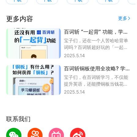
更多内容
更多
百词斩 “一起背” 功能，学习搭子来了?
宝子们，还在一个人苦哈哈背单
词吗？百词斩超好玩的「一起
背」功能了解一下！? 功能入口?
2025.5.14
在百词斩首页
百词斩铜板使用全攻略? 学习还能薅羊毛
宝子们，在百词斩学习，不仅能
提升英语，还能攒铜板当钱花，
这波羊毛必须薅！ 铜板有啥
2025.5.14
用？? 进入百词斩
联系我们